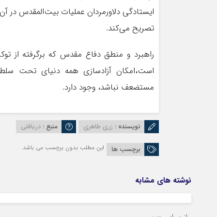
ایستادگی دلاورمردان عملیات بیت‌المقدس در آن
تصریح می‌کند.
راهبرد و منطق دفاع مقدس که برگرفته از توک
است،امکان آزادسازی همه دنیای تحت سلطه 
مستضعف نباشد، وجود دارد.
نویسنده :
زری طاهری
منبع :
دریافتی
این مطلب بدون برچسب می باشد.
برچسب ها
نوشته های مشابه
از سراسر وب