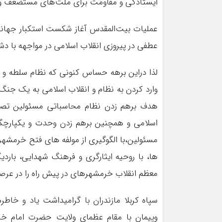
ایستادگی و مقاومت برای ملت‌های مستضعف و آزا
عملیات بیت‌المقدس آغاز شکست استکبار جهانی 
عطفی در پیروزی انقلاب اسلامی در مواجهه با د
لذا دراین برهه حساس کنونی که نظام سلطه و 
وارد کردن به نظام و انقلاب اسلامی به یک جنگ ت
هدف برهم زدن نظام محاسباتی مسئولین تصمیم
اسلامی و همچنین برهم زدن وحدت و یکپارچگی 
مسئولین،با الگوگیری از مولفه های فتح خرمشهر
ها، با روحیه ایثارگری و فرهنگ شهدایی، باردی
معظم انقلاب خرمشهرهای در پیش راه را در عرص
سپاه کربلا مازندران با گرامیداشت یاد و خاط
وپیمان با مقام عظمای ولایت حضرت امام خامنه