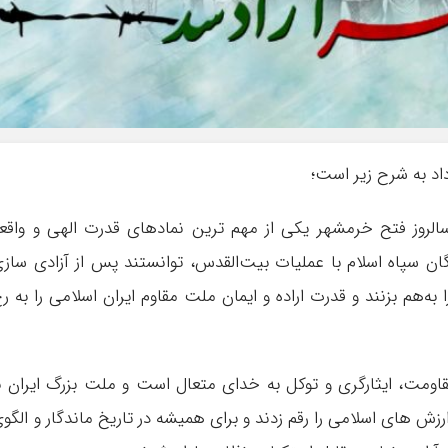
اد به شرح زیر است؛
 الله الرحمن الرحیم| سوم خرداد ماه 1361 سالروز فتح خرمشهر یکی از مهم ترین نمادهای قدرت الهی و واقع
ان سپاه اسلام با عملیات بیت‌القدس، توانستند پس از آزادی ساز
‌هم بزنند و قدرت اراده و ایمان ملت مقاوم ایران اسلامی را به ر
اومت، ایثارگری و توکل به خدای متعال است و ملت بزرگ ایران ب
زش های اسلامی را رقم زدند و برای همیشه در تاریخ ماندگار و الگو