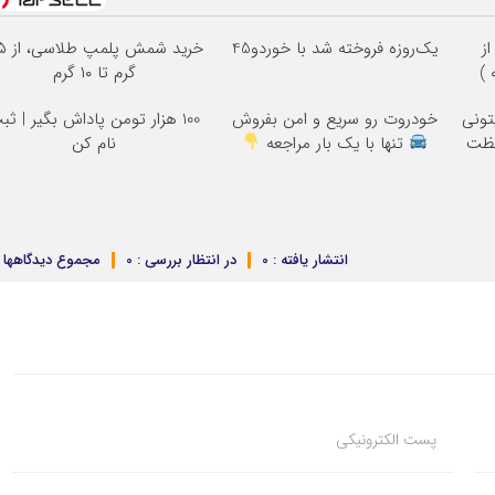
ز
یک‌روزه فروخته شد با خوردو45
خرید شمش 
گرم تا ۱۰ گرم
تونی
خودروت رو سریع و امن بفروش
100 هزار تومن پاداش بگیر | ثب
فظت
تنها با یک بار مراجعه
نام کن
انتشار یافته : 0
در انتظار بررسی : 0
مجموع دیدگاهها : 
پست الکترونیکی