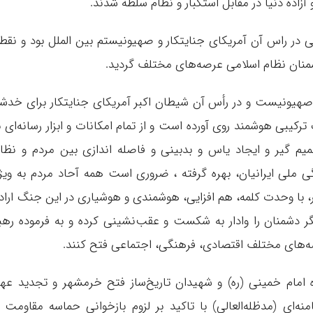
ده دنیا در مقابل استکبار و نظام سلطه شدند.
در راس آن آمریکای جنایتکار و صهیونیستم بین الملل بود و نقط
شمنان نظام اسلامی عرصه‌های مختلف گردید.
صهیونیست و در رأس آن شیطان اکبر آمریکای جنایتکار برای خدش
رکیبی هوشمند روی آورده است و از تمام امکانات و ابزار رسانه‌ای ب
 گیر و ایجاد یاس و بدبینی و فاصله اندازی بین مردم و نظا
ملی ایرانیان، بهره گرفته ، ضروری است همه آحاد مردم به ویژ
، با وحدت کلمه، هم افزایی، هوشمندی و هوشیاری در این جنگ اراد
گر دشمنان را وادار به شکست و عقب‌نشینی کرده و به فرموده رهب
ه‌های مختلف اقتصادی، فرهنگی، اجتماعی فتح کنند.
ره امام خمینی (ره) و شهیدان تاریخ‌ساز فتح خرمشهر و تجدید عه
‌ای (مدظله‌العالی) با تاکید بر لزوم بازخوانی حماسه مقاومت 