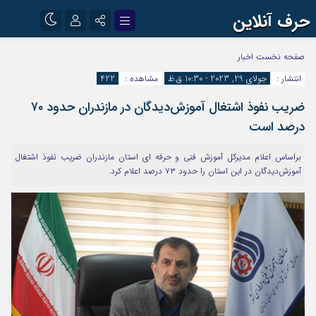
حرف آنلاین
نام کاربری یا نشانی ایمیل
اینستاگرام
تلگرام
صفحه نخست
اخبار
انتشار :
جولای 29, 2023 - 10:30 ق.ظ
مشاهده :
422
آپارات
ضریب نفوذ اشتغال آموزش‌دیدگان در مازندران حدود ۷۰
رمز عبور
درصد است
براساس اعلام مدیرکل آموزش فنی و حرفه ای استان مازندران ضریب نفوذ اشتغال
مرا به خاطر بسپار
آموزش‌دیدگان در این استان را حدود ۷۳ درصد اعلام کرد.