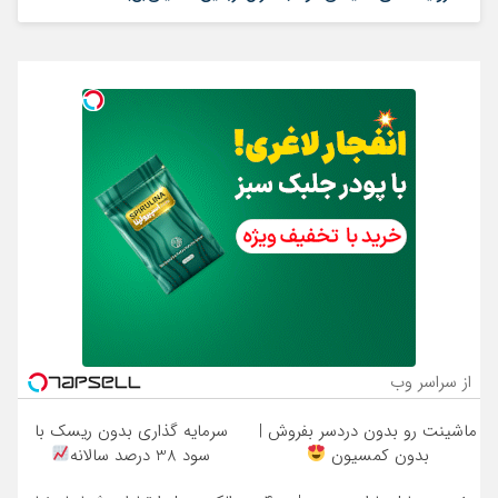
از سراسر وب
ماشینت رو بدون دردسر بفروش |
سرمایه گذاری بدون ریسک با
بدون کمسیون
سود 38 درصد سالانه