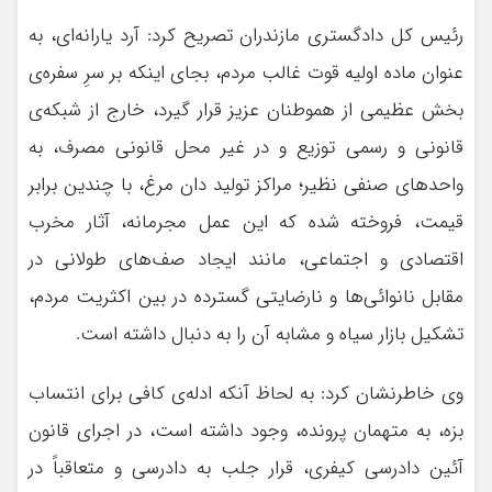
رئیس کل دادگستری مازندران تصریح کرد: آرد یارانه‌ای، به
عنوان ماده اولیه قوت غالب مردم، بجای اینکه بر سرِ سفره‌ی
بخش عظیمی از هموطنان عزیز قرار گیرد، خارج از شبکه‌ی
قانونی و رسمی توزیع و در غیر محل قانونی مصرف، به
واحدهای صنفی نظیر؛ مراکز تولید دان مرغ، با چندین برابر
قیمت، فروخته شده که این عمل مجرمانه، آثار مخرب
اقتصادی و اجتماعی، مانند ایجاد صف‌های طولانی در
مقابل نانوائی‌ها و نارضایتی گسترده در بین اکثریت مردم،
تشکیل بازار سیاه و مشابه آن را به دنبال داشته است.
وی خاطرنشان کرد: به لحاظ آنکه ادله‌ی کافی برای انتساب
بزه، به متهمان پرونده، وجود داشته است، در اجرای قانون
آئین دادرسی کیفری، قرار جلب به دادرسی و متعاقباً در