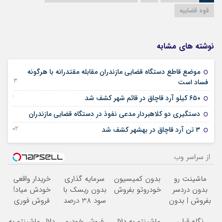
قوه قضاییه
نوشته های مشابه
موضع قاطع دستگاه قضایی مازندران مقابله مقتدرانه با هرگونه
13 دسامبر 2023
فساد است
14 نوامبر 2023
۶۵۰ کیلو آرد قاچاق در قائم شهر کشف شد
03 اکتبر 2023
دستگیری دو کلاهبردار مدعی نفوذ در دستگاه قضایی مازندران
02 سپتامبر 2023
۳ تن آرد قاچاق در بهشهر کشف شد
از سراسر وب
ماشینت رو
بدون کمیسیون
سرمایه گذاری
خریدار واقعی
بدون دردسر
خودروتو بفروش
بدون ریسک با
خودش میاد!
بفروش | بدون
سود 38 درصد
فروش فوری
کمسیون
سالانه
ماشین در همراه
نگاهِ قبل،
ماشینتو به دلال
فروش خودرو
دلال ماشینتو به