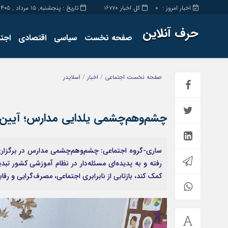
اخبار امروز :
کل اخبار
تاریخ : پنجشنبه, ۱۵ مرداد , ۱۴۰۵
16770
0
حرف آنلاین
صفحه نخست
سیاسی
اقتصادی
اجت
برگه نمونه
تماس با ما
صفحه نخست
اجتماعی
/
اخبار
/
اسلایدر
چشم‌وهم‌چشمی یلدایی مدارس؛ آیین ا
ساری-گروه اجتماعی: چشم‌وهم‌چشمی مدارس در برگزاری 
رفته و به پدیده‌ای مسئله‌دار در نظام آموزشی کشور ت
کمک کند، بازتابی از نابرابری اجتماعی، مصرف‌گرایی و ر