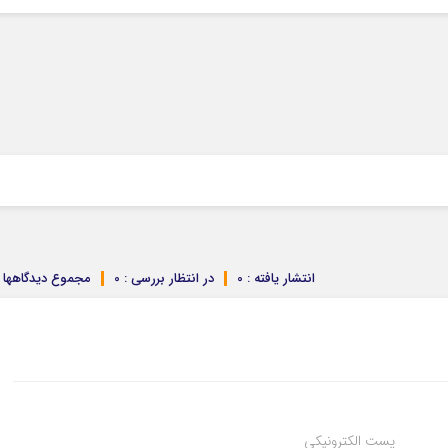
0
انتشار یافته : 0
در انتظار بررسی : 0
مجموع دیدگاهها : 
پست الکترونیکی