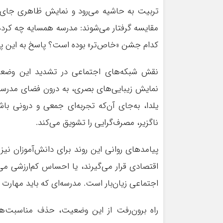
تربیت به حاشیه می‌رود و نمایش ظاهری جای آن 
مقایسه گرفتار می‌شوند: مدرسه همسایه چه کرد
کدام جشن «خاص‌تر» بوده است؟ پاسخ به این پرس
نقش شبکه‌های اجتماعی در تشدید این وضعیت 
نمایش زیبایی‌های بصری، به درون فضای مدرسه 
یلدا، به‌جای آن‌که تجربه‌ای جمعی و درونی با
ناگزیر، مصرف‌گرایی را تشویق می‌کند.
پیامدهای روانی این روند برای دانش‌آموزان نی
اقتصادی قرار می‌گیرند، یا احساس کم‌ارزشی می‌
اجتماعی زیان‌بار است. مدرسه‌ای که باید مهارت
راه برون‌رفت از این وضعیت، حذف مناسبت‌ه