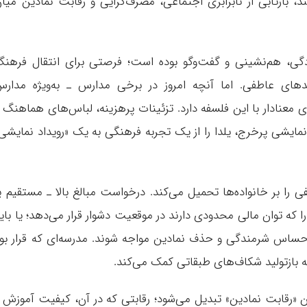
بازتابی از نابرابری اجتماعی، مصرف‌گرایی و رقابت نمادین میا
دگی، هم‌نشینی و گفت‌وگو بوده است؛ فرصتی برای انتقال فرهن
های عاطفی. اما آنچه امروز در برخی مدارس ـ به‌ویژه مدار
معنادار با این فلسفه دارد. تزئینات پرهزینه، لباس‌های هماهنگ 
 نمایشی پرخرج، یلدا را از یک تجربه فرهنگی به یک «رویداد نمایشی
را بر خانواده‌ها تحمیل می‌کند. درخواست مبالغ بالا ـ مستقیم ی
ا که توان مالی محدودی دارند در موقعیت دشوار قرار می‌دهد؛ یا بای
ا احساس شرمندگی و حذف نمادین مواجه شوند. مدرسه‌ای که قرار بو
ه بازتولید شکاف‌های طبقاتی کمک می‌کند.
ن «رقابت نمادین» تبدیل می‌شود؛ رقابتی که در آن، کیفیت آموزش 