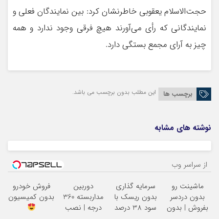
حجت‌الاسلام یعقوبی خاطرنشان کرد: بین نمایندگان فعلی و
نمایندگانی که رأی می‌آورند هیچ فرقی وجود ندارد و همه
چیز به آرای مجمع بستگی دارد.
این مطلب بدون برچسب می باشد.
برچسب ها
نوشته های مشابه
از سراسر وب
ماشینت رو
سرمایه گذاری
دوربین
فروش خودرو
بدون دردسر
بدون ریسک با
مداربسته 360
بدون کمیسیون
بفروش | بدون
سود 38 درصد
درجه | نصب
کمسیون
سالانه
آسان و راحت