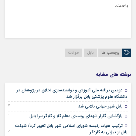
باخت.
برچسب ها
بابل
حوادث
نوشته های مشابه
دومین برنامه ملی آموزش و توانمندسازی اخلاق در پژوهش در
05 اکتبر 2025
دانشگاه علوم پزشکی بابل برگزار شد
27 جولای 2025
بابل شهر جهانی تالابی شد
24 نوامبر 2024
بازگشایی گلزار شهدای روستای معلم کلا و کلاگرسرا بابل
ترکیب هیات رئیسه شورای اسلامی شهر بابل تغییر کرد/ شیفت
01 آگوست 2024
بابل از بیژنی به کاردگر