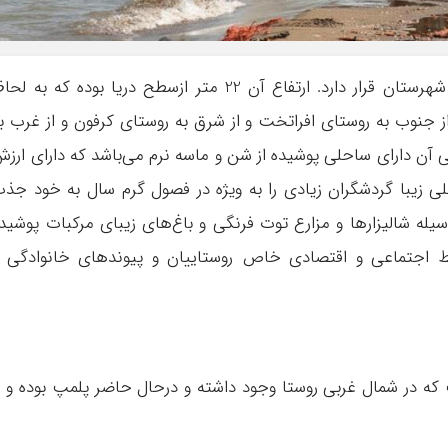
روستای نفت ‌چال بابلسر در بخش بهنمیر این شهرستان قرار دارد. ارتفاع آن 22 متر ازسطح دریا بوده که به ل
ز جنوب به روستای افراتخت و از شرق به روستای کرفون و از غرب ب
دارای ساحلی پوشیده از شن و ماسه نرم می‌باشد که دارای ارز
 زیبا گردشگران زیادی را به ویژه در فصول گرم سال به خود جذ
یله شالیزارها و مزارع توت فرنگی و باغ‌های زیبای مرکبات پوشید
ط اجتماعی و اقتصادی خاص روستاییان و پیوندهای خانوادگی 
که در شمال غربی روستا وجود داشته و درحال حاضر پلمپ بوده و ا