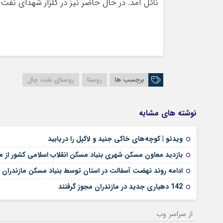
نائل آمد. در حال حاضر نیز در گلزار شهدای نفت‌
برچسب ها
روستا
روستای نفت چال
نوشته های مشابه
ویدئو | کوچه‌های خاکی جنید و لاکپل را دریابید
بازدید معاون مسکن شهری بنیاد مسکن انقلاب اسلامی کشور از ما
ادامه روند نهضت آسفالت در استان توسط بنیاد مسکن مازندران
142 دهیاری جدید در مازندران مجوز گرفتند
از سراسر وب