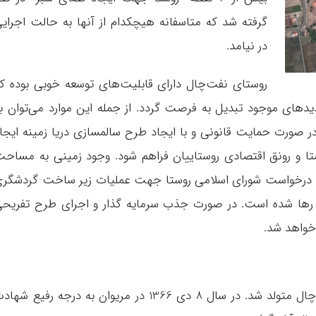
گرفته شد که متاسفانه هیچکدام از آنها به حالت اجرای
در نیامد.
روستای نفت‌چال دارای قابلیت‌های توسعه خوبی بوده ک
دیدهای موجود تبدیل به فرصت گردد. از جمله این موارد می‌توان ب
در صورت حمایت قانونی و با ایجاد طرح سالمسازی دریا زمینه ایجا
ستا و رونق اقتصادی روستاییان فراهم شود. وجود زمینی به مساح
 که با درخواست شورای اسلامی روستا جهت عملیات زیر ساخت گردشگر
ه رها شده است. در صورت جذب سرمایه گذار و اجرای طرح تفریح
خواهد شد.
شهید نظرعلی رستمی که در سال 1343 در نفت‌چال متولد شد. در سال 8 دی 1366 در مریوان به درجه رفیع شه