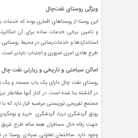
ویژگی روستای نفت‌چال
این روستا از روستاهای اقماری بوده که خدمات ب
و تامین برخی خدمات ساده برای آن امکانپذ
استانداردها و خدمات‌رسانی در محیط روستایی
طرح هادی امری ضروری و اجتناب ناپذیر است.
اماکن سیاحتی و تاریخی و زیارتی نفت ‌چال
روستای نفت ‌چال دارای یک باب مسجد و یک با
در گذشته بنا شده است. در کنار آنها سقانفار ن
مجتمع تفریحی توریستی مرضیه قرار دارد که با ت
رونق گردشگری دریا، گردشگری خرید و بومگردی 
جهت رفاه حال مسافران همه ساله طرح غریق نجا
وجود دارد. ساختمان تعاونی صیادی روستا در