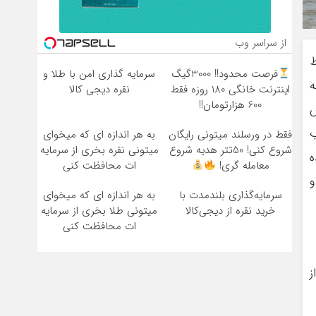
از سراسر وب
حاظ
فرصت محدود!! 3000گیگ
سرمایه گذاری امن با طلا و
ه
اینترنت خانگی 180 روزه فقط
نقره دیجی کالا
600 هزارتومان!!
ش
ب
فقط در ورسلند میتونی رایگان
به هر اندازه ای که میخوای
شروع کنی! 50تتر هدیه شروع
میتونی نقره بخری از سرمایه
ه
معامله گری!
ات محافظت کنی
و
سرمایه‌گذاری بلندمدت با
به هر اندازه ای که میخوای
خرید نقره از دیجی‌کالا
میتونی طلا بخری از سرمایه
ات محافظت کنی
ز