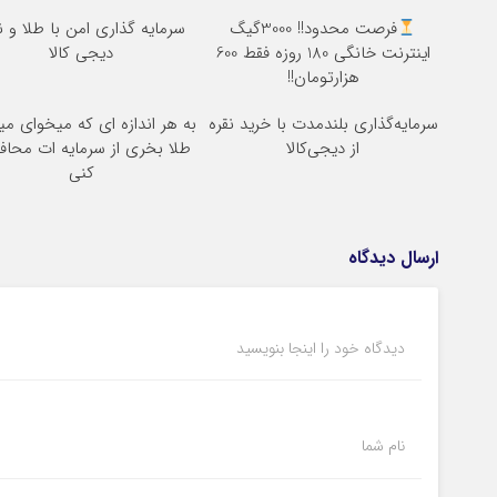
فرصت محدود!! 3000گیگ
سرمایه گذاری امن با طلا و ن
اینترنت خانگی 180 روزه فقط 600
دیجی کالا
هزارتومان!!
سرمایه‌گذاری بلندمدت با خرید نقره
به هر اندازه ای که میخوای می
از دیجی‌کالا
طلا بخری از سرمایه ات محا
کنی
ارسال دیدگاه
دیدگاه خود را اینجا بنویسید
نام شما