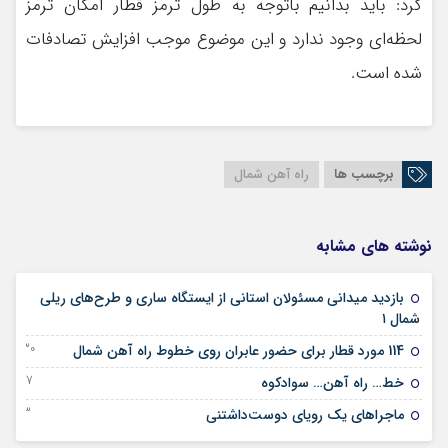
کرد: باید بدانیم باتوجه به طول ترمز قطار امکان ترمز
لحظه‌ای وجود ندارد و این موضوع موجب افزایش تصادفات
شده است.
برچسب ها
راه آهن شمال
نوشته های مشابه
بازدید میدانی مسئولان استانی از ایستگاه ساری و طرح‌های ریلی
06 آوریل 2026
شمال ۱
30 دسامبر 2024
114 مورد قطار برای حضور عابران روی خطوط راه آهن شمال
17 دسامبر 2024
خط… راه آهن… سوادکوه
23 نوامبر 2024
ماجراهای یک رویای دوست‌داشتنی