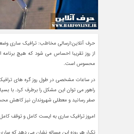
حرف آنلاین:ارسالی مخاطب: ترافیک ساری وضع
از روز تقریبا احساس می شود که هیچ برنامه ا
محسوس است.
در ساعات مشخصی در طول روز گره های ترافیکی 
راهور می توان این مشکل را برطرف کرد. با بسیا
صفر رسانید و معطلی شهروندان نیز کاهش مح
امروز ترافیک ساری به ایست کامل و توقف کامل 
تکرار هر روزه این مساله نشان می دهد که ساری 