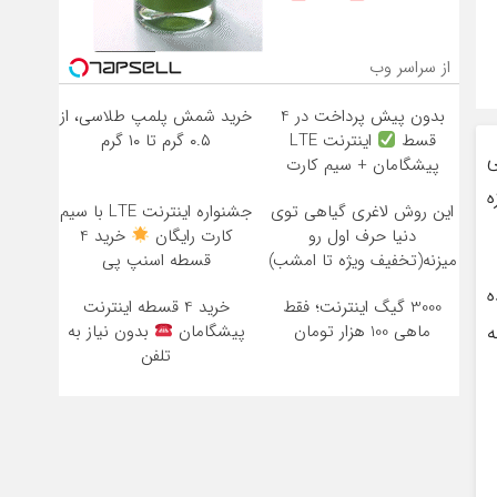
از سراسر وب
بدون پیش پرداخت در 4
خرید شمش پلمپ طلاسی، از
قسط
اینترنت LTE
۰.۵ گرم تا ۱۰ گرم
ی
پیشگامان + سیم کارت
رایگان
ه
این روش لاغری گیاهی توی
جشنواره اینترنت LTE با سیم
دنیا حرف اول رو
کارت رایگان
خرید 4
میزنه(تخفیف ویژه تا امشب)
قسطه اسنپ پی
ه
3000 گیگ اینترنت؛ فقط
خرید 4 قسطه اینترنت
ه
ماهی 100 هزار تومان
پیشگامان
بدون نیاز به
تلفن