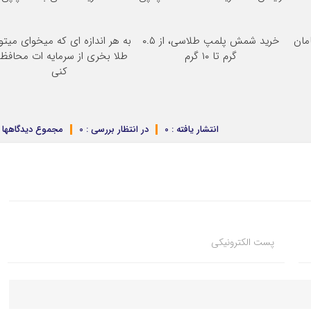
خرید شمش پلمپ طلاسی، از ۰.۵
به هر اندازه ای که میخوای میتو
گرم تا ۱۰ گرم
طلا بخری از سرمایه ات محافظ
کنی
انتشار یافته : 0
در انتظار بررسی : 0
مجموع دیدگاهها : 
پست الکترونیکی