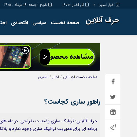
اخبار امروز :
کل اخبار
تاریخ : جمعه, ۱۶ مرداد , ۱۴۰۵
16770
0
حرف آنلاین
صفحه نخست
سیاسی
اقتصادی
اجت
برگه نمونه
تماس با ما
صفحه نخست
اجتماعی
/
اخبار
/
اسلایدر
راهور ساری کجاست؟
حرف آنلاین: ترافیک ساری وضعیت بغرنجی در ماه های 
برنامه ای برای مدیریت ترافیک ساری وجود ندارد و بل