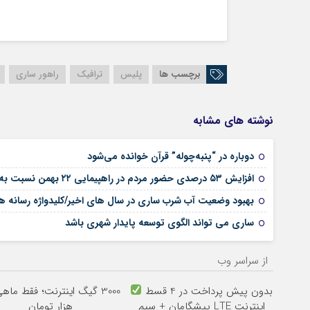
برچسب ها
پلیس
ترافیک
راهور ساری
نوشته های مشابه
دوباره در “پنبه‌چوله” قرآن خوانده می‌شود
افزایش ۵۳ درصدی حضور مردم در راهپیمایی ۲۲ بهمن نسبت به سال گذشته
بهبود وضعیت آب شرب ساری در سال های اخیر/کلیدواژه رسانه ها،
ساری می تواند الگوی توسعه پایدار شهری باشد
از سراسر وب
بدون پیش پرداخت در 4 قسط
اینترنت LTE پیشگامان + سیم
هزار تومان