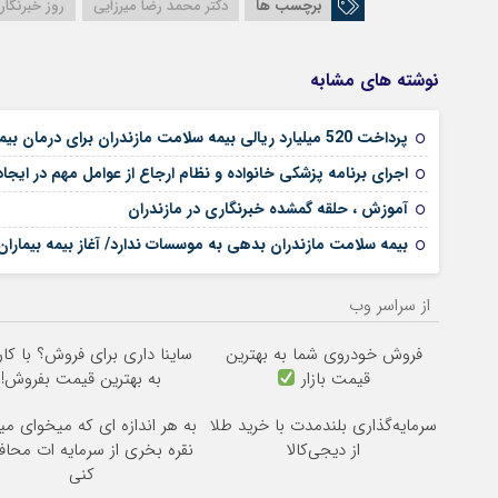
برچسب ها
دکتر محمد رضا میرزایی
روز خبرنگار
نوشته های مشابه
پرداخت 520 میلیارد ریالی بیمه سلامت مازندران برای درمان بیماران هموفیلی
اجرای برنامه پزشکی خانواده و نظام ارجاع از عوامل مهم در ا
آموزش ، حلقه گمشده خبرنگاری در مازندران
بیمه سلامت مازندران بدهی به موسسات ندارد/ آغاز بیمه بیماران خ
از سراسر وب
فروش خودروی شما به بهترین
ساینا داری برای فروش؟ با کار
قیمت بازار
به بهترین قیمت بفروش!
سرمایه‌گذاری بلندمدت با خرید طلا
به هر اندازه ای که میخوای می
از دیجی‌کالا
نقره بخری از سرمایه ات محا
کنی