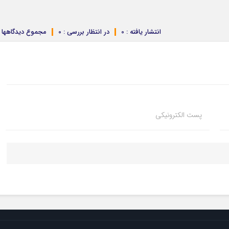
انتشار یافته : 0
در انتظار بررسی : 0
مجموع دیدگاهها : 
پست الکترونیکی