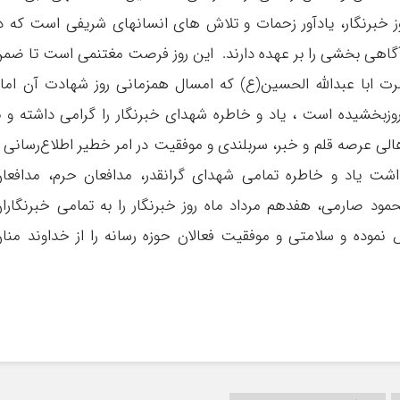
ر است. 17 مرداد ماه ، روز خبرنگار، یادآور زحمات و تلاش های انسانهای شریفی است که د
گاهی بخشی را بر عهده دارند. این روز فرصت مغتنمی است تا ضم
 ابا عبدالله ‌الحسین(ع) که امسال همزمانی روز شهادت آن اما
وزبخشیده است ، یاد و خاطره شهدای خبرنگار را گرامی داشته و ب
لی عرصه قلم و خبر، سربلندی و موفقیت در امر خطیر اطلاع‌رسانی 
اشت یاد و خاطره تمامی شهدای گرانقدر، مدافعان حرم، مدافعا
 صارمی، هفدهم مرداد ماه روز خبرنگار را به تمامی خبرنگارا
نموده و سلامتی و موفقیت فعالان حوزه رسانه را از خداوند منا