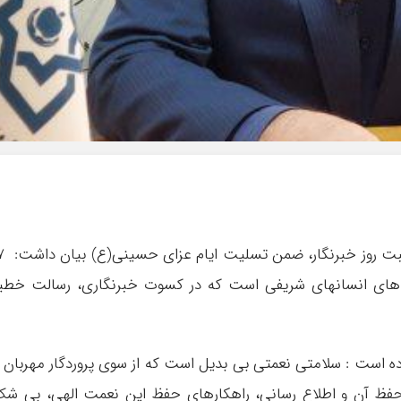
مدیرکل بیمه سلامت مازندران در پیامی به م
لاش های انسانهای شریفی است که در کسوت خبرنگاری، رسالت خطی
ده است : سلامتی نعمتی بی بدیل است که از سوی پروردگار مهربان 
 حفظ آن و اطلاع رسانی، راهکارهای حفظ این نعمت الهی، بی ش