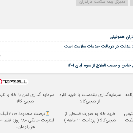
مدیرکل بیمه سلامت مازندران
02 
یجاد عدالت در دریافت خدمات سلامت است
08 آ
اص و صعب العلاج از سوم آبان ۱۴۰۱
نامه
سرمایه‌گذاری بلندمدت با خرید نقره
سرمایه گذاری امن با طلا و نقره 
از دیجی‌کالا
دیجی کالا
تونی
خرید طلا به صورت قسطی از
فرصت محدود!! 3000گیگ
فظت
دیجی‌کالا ( پرداخت 12 ماهه )
اینترنت خانگی
هزارتومان!!