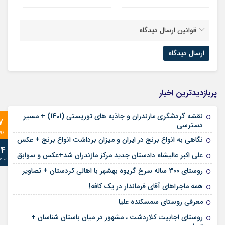
قوانین ارسال دیدگاه
پربازدیدترین اخبار
نقشه گردشگری مازندران و جاذبه های توریستی (1401) + مسیر
7
دسترسی
رو
نگاهی به انواع برنج در ایران و میزان برداشت انواع برنج + عکس
24
علی‌ اکبر عالیشاه دادستان جدید مرکز مازندران شد+عکس و سوابق
ساع
روستای 300 ساله سرخ ‌گریوه بهشهر با اهالی کردستان + تصاویر
همه ماجراهای آقای فرماندار در یک کافه!
معرفی روستای سمسکنده علیا
روستای اجابیت کلاردشت ، مشهور در میان باستان شناسان +