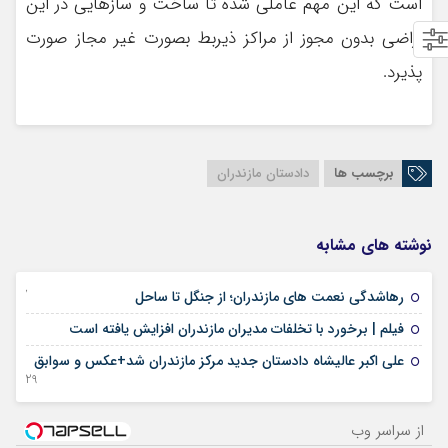
است که این مهم عاملی شده تا ساخت و سازهایی در این
اراضی بدون مجوز از مراکز ذیربط بصورت غیر مجاز صورت
پذیرد.
برچسب ها
دادستان مازندران
نوشته های مشابه
27 آوریل 2026
رهاشدگی نعمت های مازندران؛ از جنگل تا ساحل
04 فوریه 2025
فیلم | برخورد با تخلفات مدیران مازندران افزایش یافته است
علی‌ اکبر عالیشاه دادستان جدید مرکز مازندران شد+عکس و سوابق
29 آگوست 2024
از سراسر وب