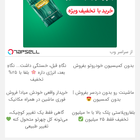
از سراسر وب
بدون کمیسیون خودروتو بفروش
نگاهِ قبل، خستگی داشت... نگاهِ
بعد، انرژی داره
بلفا با 25%
تخفیف
ماشینت رو بدون دردسر بفروش |
خریدار واقعی خودش میاد! فروش
بدون کمسیون
فوری ماشین در همراه مکانیک
بلفاروپلاستی پلک بالا با ۱۰ میلیون
گاهی فقط یک تغییر کوچیک،
تخفیف فقط ۲۵ میلیون
می‌تونه کل چهرتو متحول کنه
تغییر طبیعی