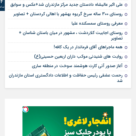
24
علی‌ اکبر عالیشاه دادستان جدید مرکز مازندران شد+عکس و سوابق
ساع
روستای 300 ساله سرخ ‌گریوه بهشهر با اهالی کردستان + تصاویر
معرفی روستای سمسکنده علیا
روستای اجابیت کلاردشت ، مشهور در میان باستان شناسان +
تصاویر
همه ماجراهای آقای فرماندار در یک کافه!
روایت های شنیدنی موکب داران اربعین حسینی(ع)
آغاز صدور آنی کارت هوشمند سوخت در منطقه ساری
رحمت عشقی رئیس حفاظت و اطلاعات دادگستری استان مازندران
شد