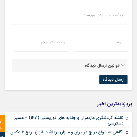
دیدگاه خود را اینجا بنویسید
نام شما
پست الکترونیکی
قوانین ارسال دیدگاه
پربازدیدترین اخبار
نقشه گردشگری مازندران و جاذبه های توریستی (1401) + مسیر
7
دسترسی
رو
نگاهی به انواع برنج در ایران و میزان برداشت انواع برنج + عکس