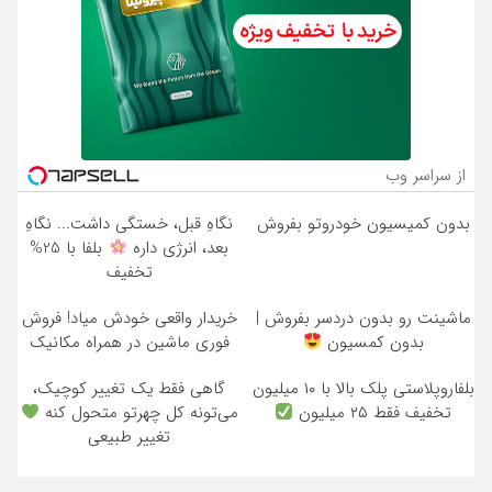
از سراسر وب
بدون کمیسیون خودروتو بفروش
نگاهِ قبل، خستگی داشت... نگاهِ
بعد، انرژی داره
بلفا با 25%
تخفیف
ماشینت رو بدون دردسر بفروش |
خریدار واقعی خودش میاد! فروش
بدون کمسیون
فوری ماشین در همراه مکانیک
بلفاروپلاستی پلک بالا با ۱۰ میلیون
گاهی فقط یک تغییر کوچیک،
تخفیف فقط ۲۵ میلیون
می‌تونه کل چهرتو متحول کنه
تغییر طبیعی