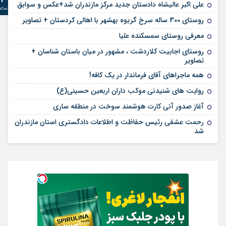
علی‌ اکبر عالیشاه دادستان جدید مرکز مازندران شد+عکس و سوابق
ساع
روستای 300 ساله سرخ ‌گریوه بهشهر با اهالی کردستان + تصاویر
معرفی روستای سمسکنده علیا
روستای اجابیت کلاردشت ، مشهور در میان باستان شناسان +
تصاویر
همه ماجراهای آقای فرماندار در یک کافه!
روایت های شنیدنی موکب داران اربعین حسینی(ع)
آغاز صدور آنی کارت هوشمند سوخت در منطقه ساری
رحمت عشقی رئیس حفاظت و اطلاعات دادگستری استان مازندران
شد