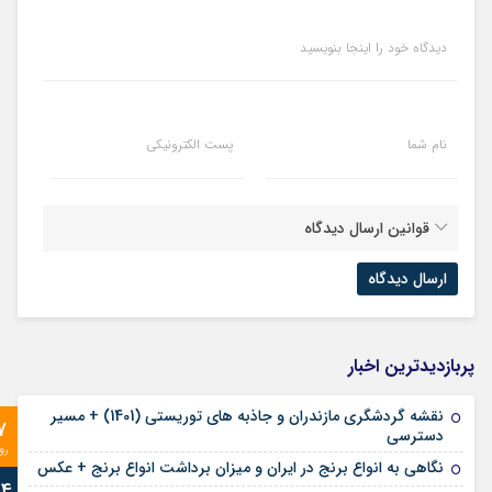
دیدگاه خود را اینجا بنویسید
نام شما
پست الکترونیکی
قوانین ارسال دیدگاه
پربازدیدترین اخبار
نقشه گردشگری مازندران و جاذبه های توریستی (1401) + مسیر
7
دسترسی
رو
نگاهی به انواع برنج در ایران و میزان برداشت انواع برنج + عکس
24