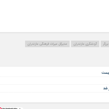
رزگر
گردشگری مازندران
مدیرکل میراث فرهنگی مازندران
زیست