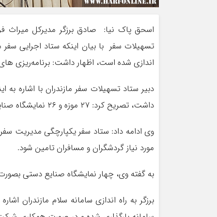
اسحق پاک نیا: صادق برزگر مدیرکل میراث ف
اندازی شده است، اظهار داشت: برنامه‌ریزی های 
داشت، تصریح کرد: ۲۷ موزه و ۲۶ نمایشگاه صنایع دستی نیز به مسافران نوروزی خدمات خواهند داد.
وی ادامه داد: ستاد سفر یکپارچگی مدیریت سفر را 
مورد نیاز گردشگران و مسافران تامین شود.
به گفته وی، چهار نمایشگاه صنایع دستی بصورت ملی در نوروز ۱۴۰۲ 
برزگر به راه اندازی سامانه سلام مازندران اشا
سامانه بارگذاری شده و در صورت همکاری شرکت 