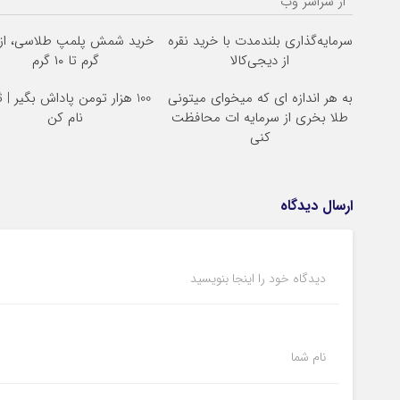
از سراسر وب
سرمایه‌گذاری بلندمدت با خرید نقره
از دیجی‌کالا
گرم تا ۱۰ گرم
به هر اندازه ای که میخوای میتونی
100 هزار تومن پاداش بگیر | 
طلا بخری از سرمایه ات محافظت
نام کن
کنی
ارسال دیدگاه
دیدگاه خود را اینجا بنویسید
نام شما