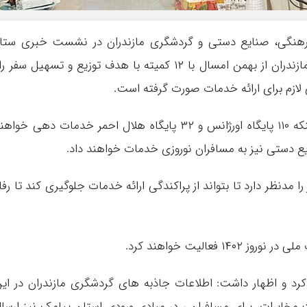
رهنگی، صنایع دستی و گردشگری مازندران در نشست خبری ستا
تسهیلات سفر با بیان اینکه ستاد اجرایی سفر مازندران از بهمن امسال با ۱۲ کمیته با هدف توزیع و تسهیل سفر 
لازم‌ برای ارائه خدمات صورت گرفته است.
دبیر ستاد تسهیلات سفر مازندران با اشاره به اینکه ۱۱۰ پایگاه اورژانس و ۳۲ پایگاه هلال احمر خدمات دهی خوا
مدنظر دارد تا بتواند از پراکندگی ارائه خدمات جلوگیری کند تا رفا
فعالیت خواهند کرد.
ره کرد و اظهار داشت: اطلاعات جاذبه های گردشگری مازندران در ای
مخابرات، برای مسافران ، در مبادی ورودی استان پیامک نیز ارسا