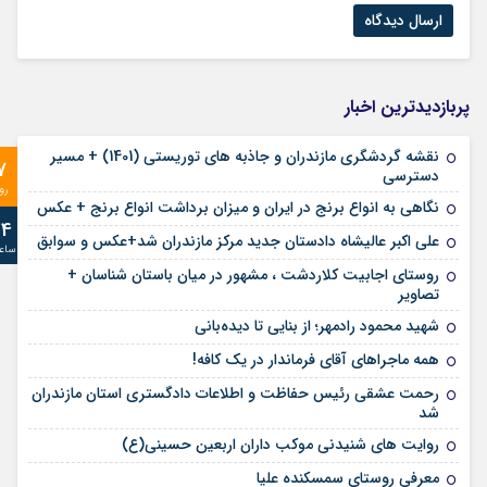
پربازدیدترین اخبار
نقشه گردشگری مازندران و جاذبه های توریستی (1401) + مسیر
7
دسترسی
رو
نگاهی به انواع برنج در ایران و میزان برداشت انواع برنج + عکس
24
علی‌ اکبر عالیشاه دادستان جدید مرکز مازندران شد+عکس و سوابق
ساع
روستای اجابیت کلاردشت ، مشهور در میان باستان شناسان +
تصاویر
شهید محمود رادمهر؛ از بنایی تا دیده‌بانی
همه ماجراهای آقای فرماندار در یک کافه!
رحمت عشقی رئیس حفاظت و اطلاعات دادگستری استان مازندران
شد
روایت های شنیدنی موکب داران اربعین حسینی(ع)
معرفی روستای سمسکنده علیا