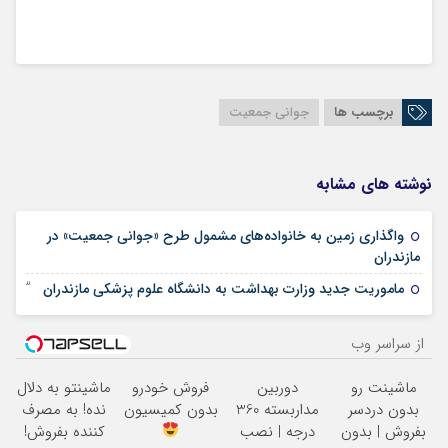
برچسب ها
جوانی جمعیت
نوشته های مشابه
واگذاری زمین به خانواده‌های مشمول طرح «جوانی جمعیت» در
16 نوامبر 2025
مازندران
23 ژانویه 2024
ماموریت جدید وزارت بهداشت به دانشگاه علوم پزشکی مازندران
از سراسر وب
ماشینت رو
دوربین
فروش خودرو
ماشینتو به دلال
بدون دردسر
مداربسته 360
بدون کمیسیون
نده! به مصرف
بفروش | بدون
درجه | نصب
کننده بفروش!