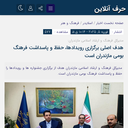
حرف آنلاین
نام کاربری یا نشانی ایمیل
اینستاگرام
تلگرام
صفحه نخست
اخبار
/
اسلایدر
/
فرهنگ و هنر
انتشار :
فوریه 5, 2025 - 10:14 ق.ظ
مشاهده :
577
آپارات
مدیرکل فرهنگ و ارشاد اسلامی مازندران:
رمز عبور
هدف اصلی برگزاری رویدادها، حفظ و پاسداشت فرهنگ
بومی مازندران است
مرا به خاطر بسپار
مدیرکل فرهنگ و ارشاد اسلامی مازندران هدف از برگزاری جشنواره ها و رویدادها را
حفظ و پاسداشت فرهنگ بومی مازندران است‌.