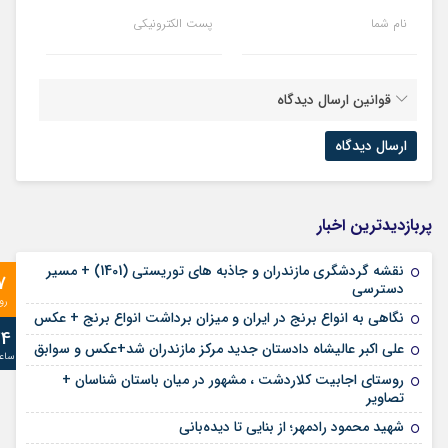
نام شما
پست الکترونیکی
قوانین ارسال دیدگاه
پربازدیدترین اخبار
نقشه گردشگری مازندران و جاذبه های توریستی (1401) + مسیر
7
دسترسی
رو
نگاهی به انواع برنج در ایران و میزان برداشت انواع برنج + عکس
24
علی‌ اکبر عالیشاه دادستان جدید مرکز مازندران شد+عکس و سوابق
ساع
روستای اجابیت کلاردشت ، مشهور در میان باستان شناسان +
تصاویر
شهید محمود رادمهر؛ از بنایی تا دیده‌بانی