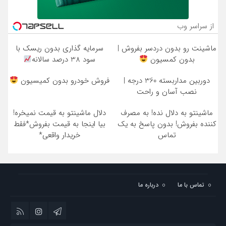
از سراسر وب
ماشینت رو بدون دردسر بفروش |
سرمایه گذاری بدون ریسک با
بدون کمسیون
سود 38 درصد سالانه
دوربین مداربسته 360 درجه |
فروش خودرو بدون کمیسیون
نصب آسان و راحت
ماشینتو به دلال نده! به مصرف
دلال ماشینتو به قیمت نمیخره!
کننده بفروش! بدون پاسخ به یک
بیا اینجا به قیمت بفروش*فقط
تماس
خریدار واقعی*
تماس با ما
درباره ما