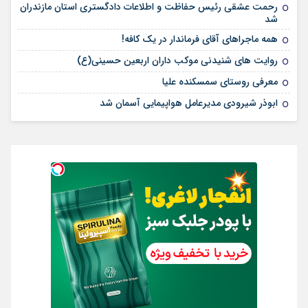
رحمت عشقی رئیس حفاظت و اطلاعات دادگستری استان مازندران
شد
همه ماجراهای آقای فرماندار در یک کافه!
روایت های شنیدنی موکب داران اربعین حسینی(ع)
معرفی روستای سمسکنده علیا
ابوذر شیرودی مدیرعامل هواپیمایی آسمان شد