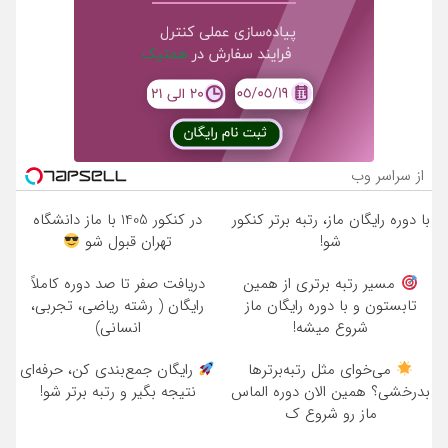
از سراسر وب
با دوره رایگان ماز، رتبه برتر کنکور
در کنکور 1405 با ماز دانشگاه
شو!
تهران قبول شو
مسیر رتبه برتری از همین
دریافت صفر تا صد دوره کاملاً
تابستون و با دوره رایگان ماز
رایگان ( رشته ریاضی، تجربی،
شروع میشه!
انسانی)
می‌خوای مثل رتبه‌برترها
رایگان جمع‌بندی کن، حرفه‌ای
بدرخشی؟ همین الان دوره الماس
نتیجه بگیر و رتبه برتر شو!
ماز رو شروع ک