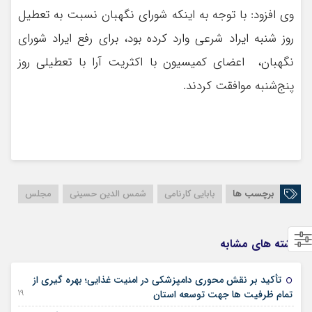
وی افزود: با توجه به اینکه شورای نگهبان نسبت به تعطیل
روز شنبه ایراد شرعی وارد کرده بود، برای رفع ایراد شورای
نگهبان، اعضای کمیسیون با اکثریت آرا با تعطیلی روز
پنج‌شنبه موافقت کردند.
برچسب ها
بابایی کارنامی
شمس الدین حسینی
مجلس
نوشته های مشابه
تأکید بر نقش محوری دامپزشکی در امنیت غذایی؛ بهره گیری از
19 آگوست 2025
تمام ظرفیت ها جهت توسعه استان