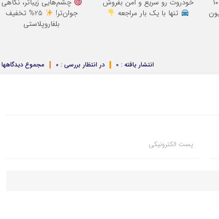
بلفاروپلاستی پلک پایین با ۱۰
خودروت رو سریع و امن بفروش
چشم‌هایی زیباتر، نگاهی
تنها با یک بار مراجعه
جوان‌تر!
25% تخفیف
بلفاروپلاستی
انتشار یافته : 0
در انتظار بررسی : 0
مجموع دیدگاهها : 
پست الکترونیکی