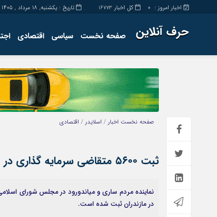
اخبار امروز :
کل اخبار
تاریخ : یکشنبه, ۱۸ مرداد , ۱۴۰۵
16773
0
حرف آنلاین
صفحه نخست
سیاسی
اقتصادی
اجت
برگه نمونه
تماس با ما
صفحه نخست
اخبار
/
اسلایدر
/
اقتصادی
ثبت ۵۶۰۰ متقاضی سرمایه گذاری در مازندران در درگاه ملی
در مازندران ثبت شده است.