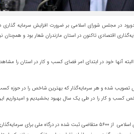
ندورود در مجلس شورای اسلامي بر ضرورت افزایش سرمایه گذاری د
‌گذاری اقتصادی تاکنون در استان مازندران شعار بود و همچنان نی
 و البته آنها خود در ابتدای امر فضای کسب و کار در استان را مشاهد
لس تصویب شده و هر سرمایه‌گذار که بهترین شاخص را در حوزه کس
شاخص کسب و کار را در طی یک سال بهبود بخشیدیم و امیدواریم ای
نماینده مردم ساری و میاندورود در مجلس شورای اسلامي از ۵۶۰۰ متقاضی ثبت شده در درگاه ملی برای سرمایه‌گذا