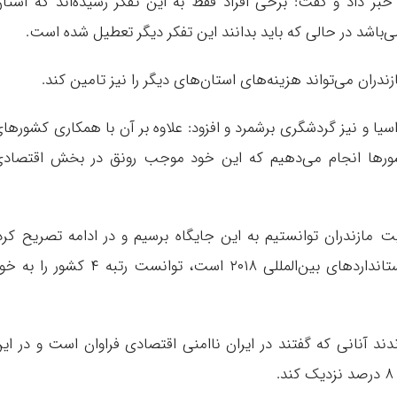
ر داد و گفت: برخی افراد فقط به این تفکر رسیده‌اند که استا
باشد در حالی که باید بدانند این تفکر‌ دیگر تعطیل شده است.
ران می‌تواند هزینه‌های استان‌های دیگر را نیز تامین کند.
سیا و نیز گردشگری برشمرد و افزود: علاوه بر آن با همکاری کشورها
شورها انجام می‌دهیم که این خود موجب رونق در بخش اقتصاد
ت مازندران توانستیم به این جایگاه برسیم و در ادامه تصریح کرد
مازندران در زمینه شاخص HDI که مربوط به استانداردهای بین‌المللی ۲۰۱۸ است، توانست رتبه ۴ کشور را
ند آنانی که گفتند در ایران ناامنی اقتصادی فراوان است و در ای