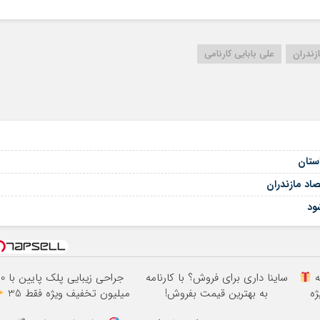
زندران
علی بابایی کارنامی
ستان
04
اد مازندران
شود
ه
ساینا داری برای فروش؟ با کارنامه
جراحی زیبایی پلک پایی
به بهترین قیمت بفروش!
میلیون تخفیف ویژه فقط 35