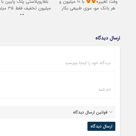
وقت تغییره
با 10 میلیون و
هر بانک مو، موی طبیعی بکار
میلیون تخفیف فقط 3۵ میلیون
ارسال دیدگاه
دیدگاه خود را اینجا بنویسید
نام شما
قوانین ارسال دیدگاه