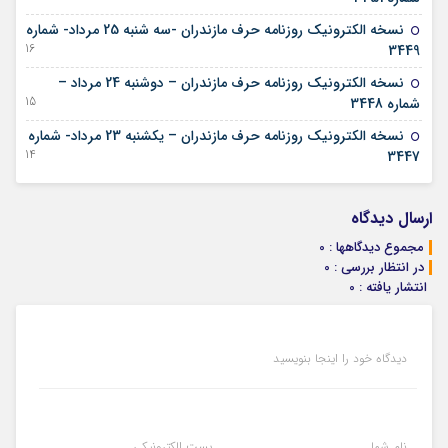
نسخه الکترونیک روزنامه حرف مازندران -سه شنبه 25 مرداد- شماره
16 آگوست 2022
3449
نسخه الکترونیک روزنامه حرف مازندران – دوشنبه 24 مرداد –
15 آگوست 2022
شماره 3448
نسخه الکترونیک روزنامه حرف مازندران – یکشنبه 23 مرداد- شماره
14 آگوست 2022
3447
ارسال دیدگاه
مجموع دیدگاهها : 0
در انتظار بررسی : 0
انتشار یافته : 0
دیدگاه خود را اینجا بنویسید
نام شما
پست الکترونیکی