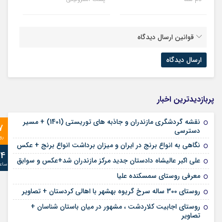
قوانین ارسال دیدگاه
پربازدیدترین اخبار
نقشه گردشگری مازندران و جاذبه های توریستی (1401) + مسیر
7
دسترسی
رو
نگاهی به انواع برنج در ایران و میزان برداشت انواع برنج + عکس
24
علی‌ اکبر عالیشاه دادستان جدید مرکز مازندران شد+عکس و سوابق
ساع
معرفی روستای سمسکنده علیا
روستای 300 ساله سرخ ‌گریوه بهشهر با اهالی کردستان + تصاویر
روستای اجابیت کلاردشت ، مشهور در میان باستان شناسان +
تصاویر