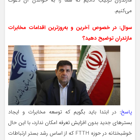
مازندران ترتیب دادیم که شما را به خواندن آن دعوت
می‌کنیم.
سوال: در خصوص آخرین و به‌روزترین اقدامات مخابرات
مازندران توضیح دهید؟
پاسخ
: در ابتدا باید بگویم که توسعه مخابرات و ایجاد
بسترهای جدید بدون افزایش تعرفه امکان ندارد، با این حال
خوشبختانه در حوزه FTTH که از اساس رشد بستر ارتباطات