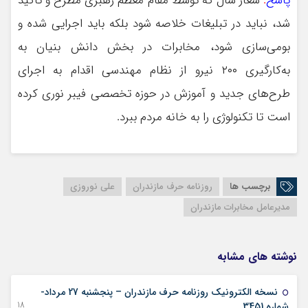
پاسخ
:
شعار سال که توسط مقام معظم رهبری مطرح و تاکید
شد، نباید در تبلیغات خلاصه شود بلکه باید اجرایی شده و
بومی‌سازی شود، مخابرات در بخش دانش بنیان به
به‌کارگیری ۲۰۰ نیرو از نظام مهندسی اقدام به اجرای
طرح‌های جدید و آموزش در حوزه تخصصی فیبر نوری کرده
است تا تکنولوژی را به خانه مردم ببرد.
برچسب ها
روزنامه حرف مازندران
علی نوروزی
مدیرعامل مخابرات مازندران
نوشته های مشابه
نسخه الکترونیک روزنامه حرف مازندران – پنجشنبه 27 مرداد-
18 آگوست 2022
شماره 3451