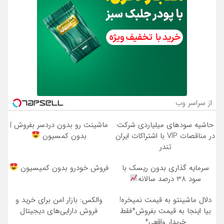
از سراسر وب
حاشیه سودهای میلیاردی شرکت
ماشینت رو بدون دردسر بفروش |
در مناقصات VIP با اشتراکات ایران
بدون کمسیون
تندر
سرمایه گذاری بدون ریسک با
فروش خودرو بدون کمیسیون
سود 38 درصد سالانه
دلال ماشینتو به قیمت نمیخره!
والکس: بازار امن برای خرید و
بیا اینجا به قیمت بفروش*فقط
فروش دارایی‌های دیجیتال
خریدار واقعی*