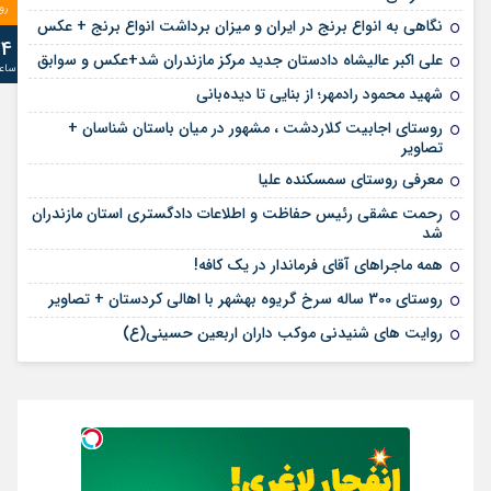
رو
نگاهی به انواع برنج در ایران و میزان برداشت انواع برنج + عکس
24
علی‌ اکبر عالیشاه دادستان جدید مرکز مازندران شد+عکس و سوابق
ساع
شهید محمود رادمهر؛ از بنایی تا دیده‌بانی
روستای اجابیت کلاردشت ، مشهور در میان باستان شناسان +
تصاویر
معرفی روستای سمسکنده علیا
رحمت عشقی رئیس حفاظت و اطلاعات دادگستری استان مازندران
شد
همه ماجراهای آقای فرماندار در یک کافه!
روستای 300 ساله سرخ ‌گریوه بهشهر با اهالی کردستان + تصاویر
روایت های شنیدنی موکب داران اربعین حسینی(ع)