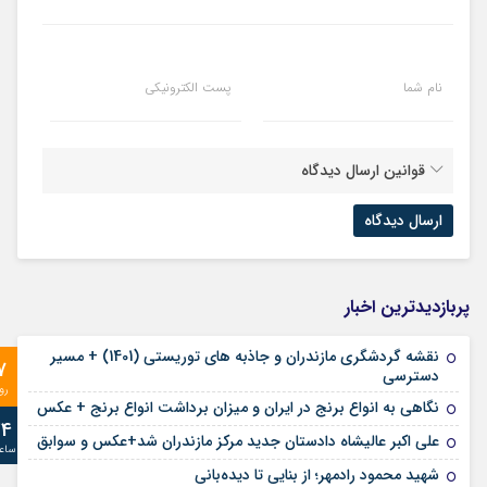
نام شما
پست الکترونیکی
قوانین ارسال دیدگاه
پربازدیدترین اخبار
نقشه گردشگری مازندران و جاذبه های توریستی (1401) + مسیر
7
دسترسی
رو
نگاهی به انواع برنج در ایران و میزان برداشت انواع برنج + عکس
24
علی‌ اکبر عالیشاه دادستان جدید مرکز مازندران شد+عکس و سوابق
ساع
شهید محمود رادمهر؛ از بنایی تا دیده‌بانی