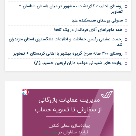
روستای اجابیت کلاردشت ، مشهور در میان باستان شناسان +
تصاویر
معرفی روستای سمسکنده علیا
همه ماجراهای آقای فرماندار در یک کافه!
رحمت عشقی رئیس حفاظت و اطلاعات دادگستری استان مازندران
شد
روستای 300 ساله سرخ ‌گریوه بهشهر با اهالی کردستان + تصاویر
روایت های شنیدنی موکب داران اربعین حسینی(ع)