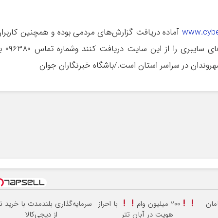
www.cyber
آماده دریافت گزارش‌های مردمی بوده و همچنین کاربرا
گرامی می‌توانند آخرین اخبار حوادث و رویداد‌های سایبری را از
روندان در سراسر استان است./باشگاه خبرنگاران جوان
200 میلیون وام
با احراز
سرمایه‌گذاری بلندمدت با خرید نق
هویت در آبان تتر
از دیجی‌کالا