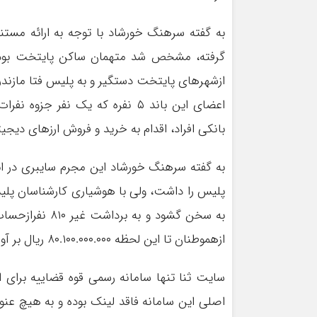
به گفته سرهنگ خورشاد با توجه به ارائه مستن
گرفته، مشخص شد متهمان ساکن پایتخت بوده‌
ازشهر‌های پایتخت دستگیر و به پلیس فتا مازندرا
اعضای این باند ۵ نفره که یک نف
بانکی افراد، اقدام به خرید و فروش ارز‌های دیج
به گفته سرهنگ خورشاد این مجرم سایبری در ابت
پلیس را داشت، ولی با هوشیاری کارشناسان پلیس ف
به سخن گشود و 
ازهموطنان تا این لحظه ۸۰.۱۰۰.۰۰۰.۰۰۰ ریال بر آورد شده است.
سایت ثنا تنها سامانه رسمی قوه قضاییه برای 
اصلی این سامانه فاقد لینک بوده و به هیچ عنو