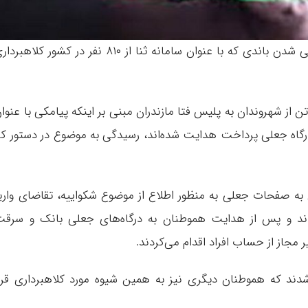
حرف آنلاین: رئیس پلیس فتا مازندران از متلاشی شدن باندی که با عنوان سامانه ثنا از ۸۱۰ نفر در کشور کلاهب
ز شهروندان به پلیس فتا مازندران مبنی بر اینکه پیامکی با عنوا
ه درگاه جعلی پرداخت هدایت شده‌اند، رسیدگی به موضوع در دستور کا
 صفحات جعلی به منظور اطلاع از موضوع شکواییه، تقاضای واری
ند و پس از هدایت هموطنان به درگاه‌های جعلی بانک و سرق
مجاز از حساب افراد اقدام می‌کردند.
ند که هموطنان دیگری نیز به همین شیوه مورد کلاهبرداری قرا