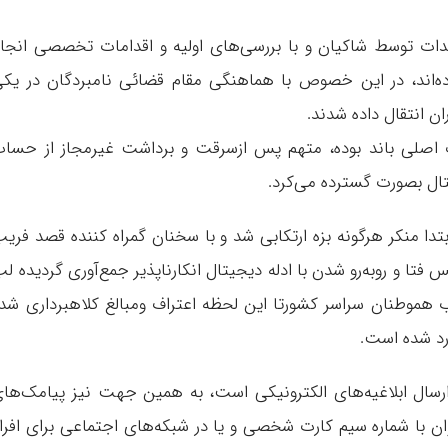
دات توسط شاکیان و با بررسی‌های اولیه و اقدامات تخصصی انجا
اند، در این خصوص با هماهنگی مقام قضائی نامبردگان در یک
ن انتقال داده شدند.
ر جزوه نفرات اصلی باند بوده، متهم پس ازسرقت و برداشت غیرمجاز از حسا
یتال بصورت گسترده می‌کرد.
دا منکر هرگونه بزه ارتکابی شد و با سخنان گمراه کننده قصد فری
تا و روبه‌رو شدن با ادله دیجیتال انکارناپذیر جمع‌آوری گردیده ل
به برداشت غیر ۸۱۰ نفرازحساب هموطنان سراسر کشورتا این لحظه اعتراف ومبالغ کلاهبرداری شد
ارسال ابلاغیه‌های الکترونیکی است، به همین جهت نیز پیامک‌ها
ان با شماره سیم کارت شخصی و یا در شبکه‌های اجتماعی برای افرا