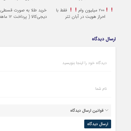
200 میلیون وام
فقط با
خرید طلا به صورت قسطی ا
احراز هویت در آبان تتر
دیجی‌کالا ( پرداخت 12 ماهه )
ارسال دیدگاه
دیدگاه خود را اینجا بنویسید
نام شما
قوانین ارسال دیدگاه