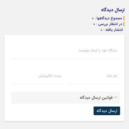
برش می‌گردونه
خانگی60%تخفیف
سرمایه‌گذاری
بفروشی؟ بدون
دیجیتال
کمیسیون
ارسال دیدگاه
مجموع دیدگاهها : 0
در انتظار بررسی : 0
انتشار یافته : 0
دیدگاه خود را اینجا بنویسید
نام شما
پست الکترونیکی
قوانین ارسال دیدگاه