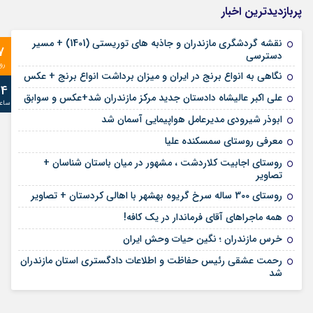
پربازدیدترین اخبار
نقشه گردشگری مازندران و جاذبه های توریستی (1401) + مسیر
7
دسترسی
رو
نگاهی به انواع برنج در ایران و میزان برداشت انواع برنج + عکس
24
علی‌ اکبر عالیشاه دادستان جدید مرکز مازندران شد+عکس و سوابق
ساع
ابوذر شیرودی مدیرعامل هواپیمایی آسمان شد
معرفی روستای سمسکنده علیا
روستای اجابیت کلاردشت ، مشهور در میان باستان شناسان +
تصاویر
روستای 300 ساله سرخ ‌گریوه بهشهر با اهالی کردستان + تصاویر
همه ماجراهای آقای فرماندار در یک کافه!
خرس مازندران ؛ نگین حیات وحش ایران
رحمت عشقی رئیس حفاظت و اطلاعات دادگستری استان مازندران
شد