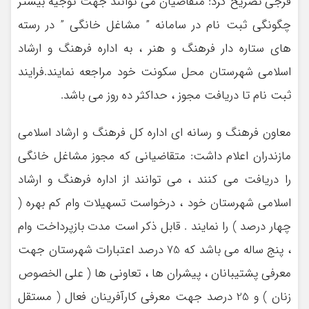
فرجی تصریح کرد: متقاضیان می توانند جهت توجیه بیشتر
چگونگی ثبت نام در سامانه ” مشاغل خانگی ” در رسته
های ستاره دار فرهنگ و هنر ، به اداره فرهنگ و ارشاد
اسلامی شهرستان محل سکونت خود مراجعه نمایند.فرایند
ثبت نام تا دریافت مجوز ، حداکثر ده روز می باشد.
معاون فرهنگ و رسانه ای اداره کل فرهنگ و ارشاد اسلامی
مازندران اعلام داشت: متقاضیانی که مجوز مشاغل خانگی
را دریافت می کنند ، می توانند از اداره فرهنگ و ارشاد
اسلامی شهرستان خود ، درخواست تسهیلات وام کم بهره (
چهار درصد ) را نمایند . قابل ذکر است مدت بازپرداخت وام
، پنج ساله می باشد که 75 درصد اعتبارات شهرستان جهت
معرفی پشتیبانان ، پیشران ها ، تعاونی ها ( علی الخصوص
زنان ) و 25 درصد جهت معرفی کارآفرینان فعال ( مستقل