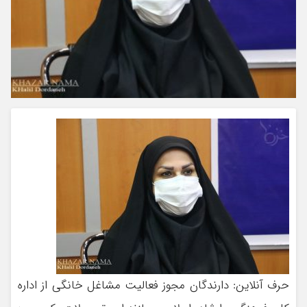
حرف آنلاین: دارندگان مجوز فعالیت مشاغل خانگی از اداره