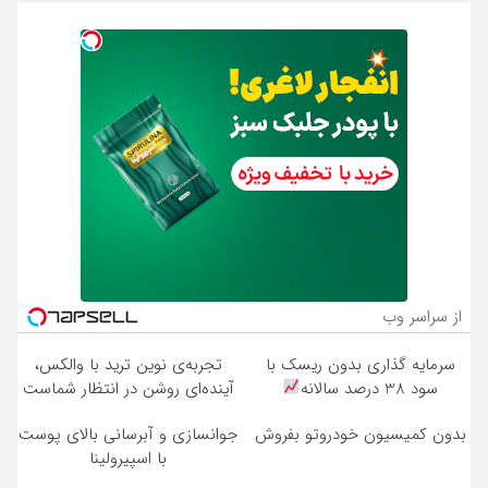
از سراسر وب
سرمایه گذاری بدون ریسک با
تجربه‌ی نوین ترید با والکس،
سود 38 درصد سالانه
آینده‌ای روشن در انتظار شماست
بدون کمیسیون خودروتو بفروش
جوانسازی و آبرسانی بالای پوست
با اسپیرولینا