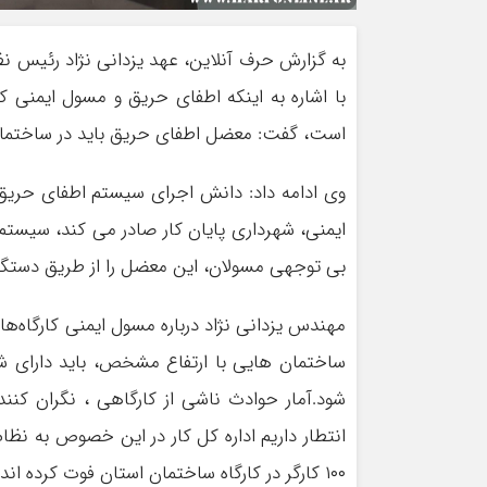
به گزارش حرف آنلاین، عهد یزدانی نژاد رئیس 
با اشاره به اینکه اطفای حریق و مسول ایمنی ک
است، گفت: معضل اطفای حریق باید در ساختمان‌
وی ادامه داد: دانش اجرای سیستم اطفای حری
ایمنی، شهرداری پایان کار صادر می کند، سیستم
بی توجهی مسولان، این معضل را از طریق دستگا
مهندس یزدانی نژاد درباره مسول ایمنی کارگاه‌ه
ساختمان هایی با ارتفاع مشخص، باید دارای شرا
شود.آمار حوادث ناشی از کارگاهی ، نگران کن
انتطار داریم اداره کل کار در این خصوص به نظ
۱۰۰ کارگر در کارگاه ساختمان استان فوت کرده اند که ۷۴ نفر آنان متاهل بودند.