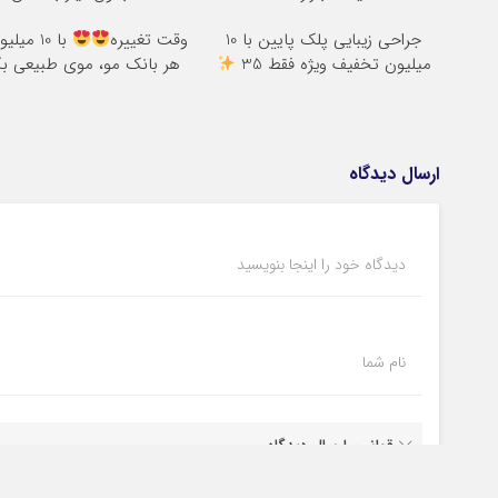
جراحی زیبایی پلک پایین با 10
وقت تغییره
با 10 میل
میلیون تخفیف ویژه فقط 35
هر بانک مو، موی طبیعی بک
ارسال دیدگاه
دیدگاه خود را اینجا بنویسید
نام شما
قوانین ارسال دیدگاه