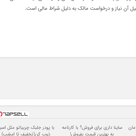
یل آن نیاز و درخواست مالک به دلیل شراط مالی است.
ساینا داری برای فروش؟ با کارنامه
با پودر جلبک چربیاتو مثل اسی
به بهترین قیمت بفروش!
ذوب کن(تخفیف تا امشب)