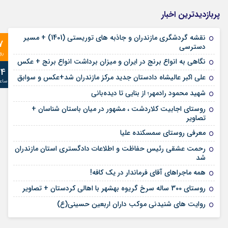
پربازدیدترین اخبار
نقشه گردشگری مازندران و جاذبه های توریستی (1401) + مسیر
7
دسترسی
رو
نگاهی به انواع برنج در ایران و میزان برداشت انواع برنج + عکس
24
علی‌ اکبر عالیشاه دادستان جدید مرکز مازندران شد+عکس و سوابق
ساع
شهید محمود رادمهر؛ از بنایی تا دیده‌بانی
روستای اجابیت کلاردشت ، مشهور در میان باستان شناسان +
تصاویر
معرفی روستای سمسکنده علیا
رحمت عشقی رئیس حفاظت و اطلاعات دادگستری استان مازندران
شد
همه ماجراهای آقای فرماندار در یک کافه!
روستای 300 ساله سرخ ‌گریوه بهشهر با اهالی کردستان + تصاویر
روایت های شنیدنی موکب داران اربعین حسینی(ع)