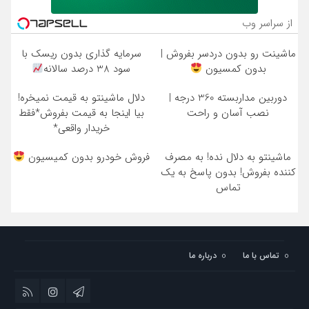
از سراسر وب
ماشینت رو بدون دردسر بفروش |
سرمایه گذاری بدون ریسک با
بدون کمسیون
سود 38 درصد سالانه
دوربین مداربسته 360 درجه |
دلال ماشینتو به قیمت نمیخره!
نصب آسان و راحت
بیا اینجا به قیمت بفروش*فقط
خریدار واقعی*
ماشینتو به دلال نده! به مصرف
فروش خودرو بدون کمیسیون
کننده بفروش! بدون پاسخ به یک
تماس
تماس با ما
درباره ما