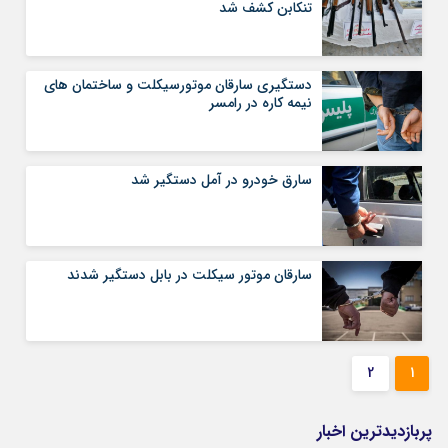
تنکابن کشف شد
دستگیری سارقان موتورسیکلت و ساختمان های
نیمه کاره در رامسر
سارق خودرو در آمل دستگیر شد
سارقان موتور سیکلت در بابل دستگیر شدند
2
1
پربازدیدترین اخبار