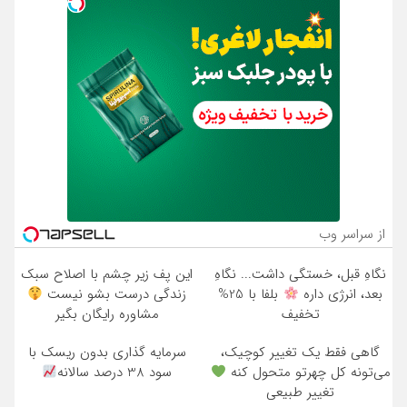
از سراسر وب
نگاهِ قبل، خستگی داشت... نگاهِ
این پف زیر چشم با اصلاح سبک
بعد، انرژی داره
بلفا با 25%
زندگی درست بشو نیست
تخفیف
مشاوره رایگان بگیر
گاهی فقط یک تغییر کوچیک،
سرمایه گذاری بدون ریسک با
می‌تونه کل چهرتو متحول کنه
سود 38 درصد سالانه
تغییر طبیعی