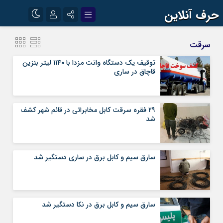
حرف آنلاین
نام کاربری یا نشانی ایمیل
اینستاگرام
تلگرام
سرقت
آپارات
توقیف یک دستگاه وانت مزدا با ۱۱۴۰ لیتر بنزین
قاچاق در ساری
رمز عبور
۲۹ فقره سرقت کابل مخابراتی در قائم شهر کشف
مرا به خاطر بسپار
شد
سارق سیم و کابل برق در ساری دستگیر شد
سارق سیم و کابل برق در نکا دستگیر شد