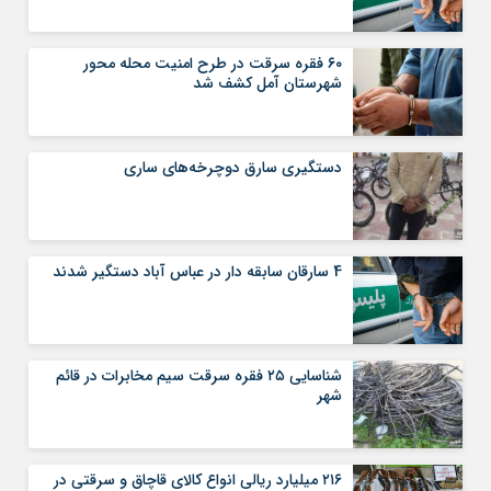
۶۰ فقره سرقت در طرح امنیت محله محور
شهرستان آمل کشف شد
دستگیری سارق دوچرخه‌های ساری
4 سارقان سابقه دار در عباس آباد دستگیر شدند
شناسایی ۲۵ فقره سرقت سیم مخابرات در قائم
شهر
۲۱۶ میلیارد ریالی انواع کالای قاچاق و سرقتی در