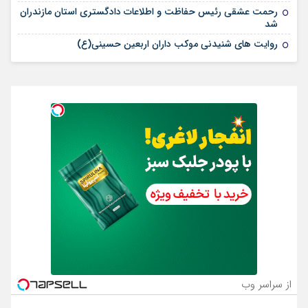
رحمت عشقی رئیس حفاظت و اطلاعات دادگستری استان مازندران
شد
روایت های شنیدنی موکب داران اربعین حسینی(ع)
از سراسر وب