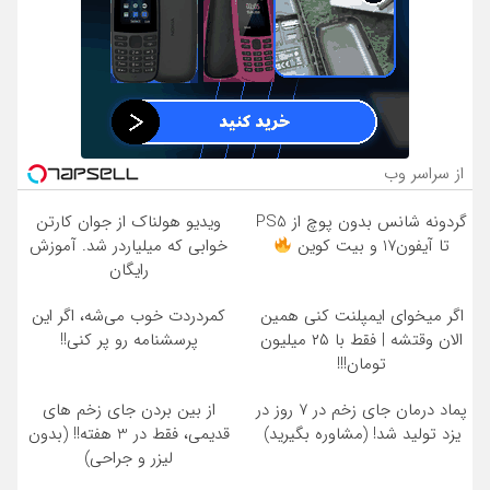
از سراسر وب
گردونه شانس بدون پوچ از PS5
ویدیو هولناک از جوان کارتن
تا آیفون17 و بیت کوین
خوابی که میلیاردر شد. آموزش
رایگان
اگر میخوای ایمپلنت کنی همین
کمردردت خوب می‌شه، اگر این
الان وقتشه | فقط با ۲۵ میلیون
پرسشنامه رو پر کنی!!
تومان!!!
پماد درمان جای زخم در ۷ روز در
از بین بردن جای زخم های
یزد تولید شد! (مشاوره بگیرید)
قدیمی، فقط در 3 هفته!! (بدون
لیزر و جراحی)