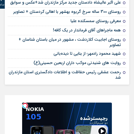
علی‌ اکبر عالیشاه دادستان جدید مرکز مازندران شد+عکس و سوابق
ساع
روستای 300 ساله سرخ ‌گریوه بهشهر با اهالی کردستان + تصاویر
معرفی روستای سمسکنده علیا
همه ماجراهای آقای فرماندار در یک کافه!
روستای اجابیت کلاردشت ، مشهور در میان باستان شناسان +
تصاویر
شهید محمود رادمهر؛ از بنایی تا دیده‌بانی
روایت های شنیدنی موکب داران اربعین حسینی(ع)
رحمت عشقی رئیس حفاظت و اطلاعات دادگستری استان مازندران
شد