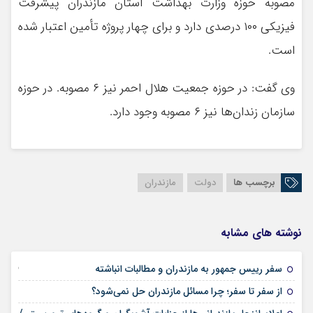
مصوبه حوزه وزارت بهداشت استان مازندران پيشرفت
فيزيكي ۱۰۰ درصدي دارد و براي چهار پروژه تأمين اعتبار شده
است.
وي گفت: در حوزه جمعيت هلال احمر نيز ۶ مصوبه. در حوزه
سازمان زندان‌ها نيز ۶ مصوبه وجود دارد.
برچسب ها
دولت
مازندران
نوشته های مشابه
25 فوریه 2026
سفر رییس جمهور به مازندران و مطالبات انباشته
21 فوریه 2026
از سفر تا سفر؛ چرا مسائل مازندران حل نمی‌شود؟