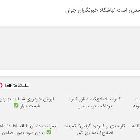
بستری است./باشگاه خبرنگاران جوان
نت
کمربند اصلاح‌کننده قوز کمر |
فروش خودروی شما به بهترین
ونه
پرداخت درب منزل
قیمت بازار
نامه
کارمندی و کمردرد گرفتی؟ کمربند
ایمپلنت دندان با اقساط 12 ماهه
اصلاح‌کننده قوز کمر
بدون سود بدون ضامن