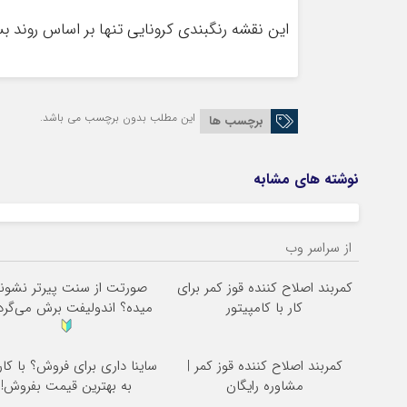
این نقشه رنگبندی کرونایی تنها بر اساس روند 
این مطلب بدون برچسب می باشد.
برچسب ها
نوشته های مشابه
از سراسر وب
کمربند اصلاح کننده قوز کمر برای
صورتت از سنت پیرتر نشو
کار با کامپیتور
میده؟ اندولیفت برش می‌گرد
کمربند اصلاح کننده قوز کمر |
ساینا داری برای فروش؟ با کار
مشاوره رایگان
به بهترین قیمت بفروش!