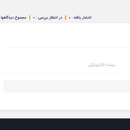
انتشار یافته : 0
در انتظار بررسی : 0
مجموع دیدگاهها : 
پست الکترونیکی