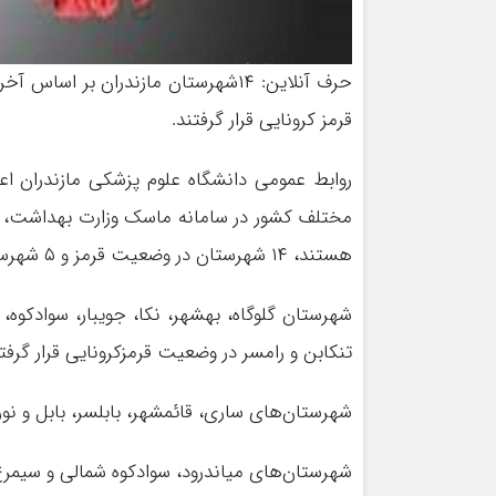
حرف آنلاین: ۱۴شهرستان مازندران ب
قرمز کرونایی قرار گرفتند.
روابط عمومی دانشگاه علوم پزشکی مازندران اع
هستند، ۱۴ شهرستان در وضعیت قرمز و ۵ شهرستان در وضعیت نارنجی کرونایی قرار دارند.
شهرستان گلوگاه، بهشهر، نکا، جویبار، سوادکوه،
تنکابن و رامسر در وضعیت قرمزکرونایی قرار گرفتن
شهرستان‌های ساری، قائمشهر، بابلسر، بابل و ن
شهرستان‌های میاندرود، سوادکوه شمالی و سیمرغ 