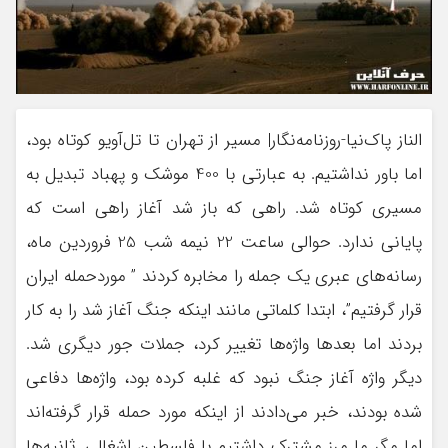
الناز پاک‌نیا-روزنامه‌نگار| مسیر از تهران تا تل‌آویو کوتاه بود،
اما باور نداشتیم. به عبارتی با 400 موشک و پهباد تبدیل به
مسیری کوتاه شد. راهی که باز شد آغاز راهی است که
پایانی ندارد. حوالی ساعت 22 نیمه شب 25 فروردین ماه،
رسانه‌های عبری یک جمله را مخابره کردند ” موردحمله ایران
قرار گرفتیم”، ابتدا کلماتی مانند اینکه جنگ آغاز شد را به کار
بردند اما بعدها واژه‌ها تغییر کرد، جملات جور دیگری شد.
دیگر واژه آغاز جنگ نبود که غلبه کرده بود، واژه‌ها دفاعی
شده بودند، خبر می‌دادند از اینکه مورد حمله قرار گرفته‌اند
اما مگر ما مرز مشترک داشتیم با فلسطین اشغالی. ثانیه‌ها