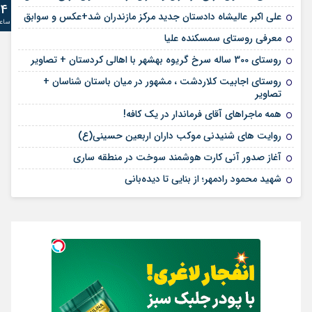
24
علی‌ اکبر عالیشاه دادستان جدید مرکز مازندران شد+عکس و سوابق
ساع
معرفی روستای سمسکنده علیا
روستای 300 ساله سرخ ‌گریوه بهشهر با اهالی کردستان + تصاویر
روستای اجابیت کلاردشت ، مشهور در میان باستان شناسان +
تصاویر
همه ماجراهای آقای فرماندار در یک کافه!
روایت های شنیدنی موکب داران اربعین حسینی(ع)
آغاز صدور آنی کارت هوشمند سوخت در منطقه ساری
شهید محمود رادمهر؛ از بنایی تا دیده‌بانی