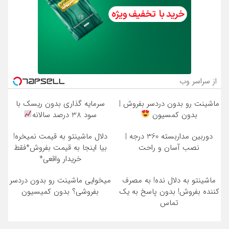
از سراسر وب
ماشینت رو بدون دردسر بفروش |
سرمایه گذاری بدون ریسک با
بدون کمسیون
سود 38 درصد سالانه
دوربین مداربسته 360 درجه |
دلال ماشینتو به قیمت نمیخره!
نصب آسان و راحت
بیا اینجا به قیمت بفروش*فقط
خریدار واقعی*
ماشینتو به دلال نده! به مصرف
میخوایی ماشینت رو بدون دردسر
کننده بفروش! بدون پاسخ به یک
بفروشی؟ بدون کمیسیون
تماس