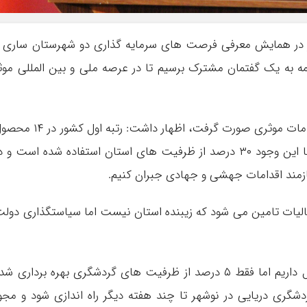
 در همایش معرفی فرصت های سرمایه گذاری دو شهرستان ساری 
مه به یک گفتمان مشترک برسیم تا در عرصه ملی و بین المللی موث
وی با بیان اينکه پس از انقلاب اسلامی ایران اقدامات موثری صورت گرفت، اظهار داشت: رتبه اول ک
کشاورزی بخشی از دستاوردها در استان است، با این وجود ۳۰ درصد از ظرفیت های استان استفاده شده است و 
مند اقدامات جهشی و جهادی جبران کنیم‌.
 از بخش مالیات تامین می شود که زیبنده استان نیست اما سیاستگذاری دول
حسینی پور با اشاره به اینکه ۴۷۰ کیلومتر ساحل داریم اما فقط ۵ درصد از ظرفیت های گردشگری بهره برداری ش
گری دریایی در نوشهر تا چند هفته دیگر راه اندازی شود و مجو