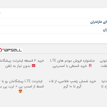
24 س
18
ی مازندران
09
تونی
جشنواره فروش مودم های LTE
خرید 4 قسطه اینترنت پیشگامان
فظت
خرید قسطی با اسنپ‌پی
بدون نیاز به تلفن
نیا
خرید شمش پلمپ طلاسی، از ۰.۵
اینترنت
 تا
گرم تا ۱۰ گرم
قسط از اسنپ پی + ترب پی بخ