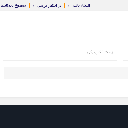
انتشار یافته : 0
در انتظار بررسی : 0
مجموع دیدگاهها : 
پست الکترونیکی