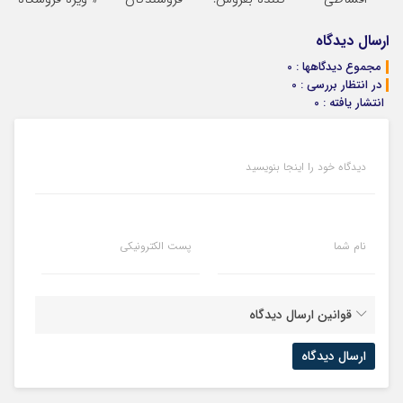
بفروشید
بدون پاسخ به
دیجی پی شو 3
ها »
یک تماس
میلیارد وام بگیر
ارسال دیدگاه
مجموع دیدگاهها : 0
در انتظار بررسی : 0
انتشار یافته : 0
دیدگاه خود را اینجا بنویسید
نام شما
پست الکترونیکی
قوانین ارسال دیدگاه