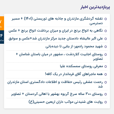
پربازدیدترین اخبار
نقشه گردشگری مازندران و جاذبه های توریستی (1401) + مسیر
7
دسترسی
رو
نگاهی به انواع برنج در ایران و میزان برداشت انواع برنج + عکس
24
علی‌ اکبر عالیشاه دادستان جدید مرکز مازندران شد+عکس و سوابق
ساع
شهید محمود رادمهر؛ از بنایی تا دیده‌بانی
روستای اجابیت کلاردشت ، مشهور در میان باستان شناسان +
تصاویر
معرفی روستای سمسکنده علیا
همه ماجراهای آقای فرماندار در یک کافه!
رحمت عشقی رئیس حفاظت و اطلاعات دادگستری استان مازندران
شد
روستای 300 ساله سرخ ‌گریوه بهشهر با اهالی کردستان + تصاویر
روایت های شنیدنی موکب داران اربعین حسینی(ع)