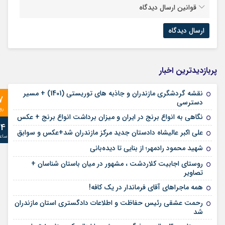
قوانین ارسال دیدگاه
پربازدیدترین اخبار
نقشه گردشگری مازندران و جاذبه های توریستی (1401) + مسیر
7
دسترسی
رو
نگاهی به انواع برنج در ایران و میزان برداشت انواع برنج + عکس
24
علی‌ اکبر عالیشاه دادستان جدید مرکز مازندران شد+عکس و سوابق
ساع
شهید محمود رادمهر؛ از بنایی تا دیده‌بانی
روستای اجابیت کلاردشت ، مشهور در میان باستان شناسان +
تصاویر
همه ماجراهای آقای فرماندار در یک کافه!
رحمت عشقی رئیس حفاظت و اطلاعات دادگستری استان مازندران
شد