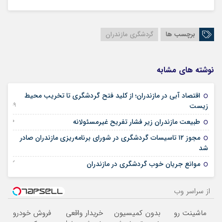
برچسب ها
گردشگری مازندران
نوشته های مشابه
اقتصاد آبی در مازندران؛ از کلید فتح گردشگری تا تخریب محیط
09 دسامبر 2025
زیست
30 نوامبر 2025
طبیعت مازندران زیر فشار تفریح غیرمسئولانه
مجوز ۱۲ تاسیسات گردشگری در شورای برنامه‌ریزی مازندران صادر
28 اکتبر 2025
شد
22 ژانویه 2025
موانع جریان خوب گردشگری در مازندران
از سراسر وب
ماشینت رو
بدون کمیسیون
خریدار واقعی
فروش خودرو