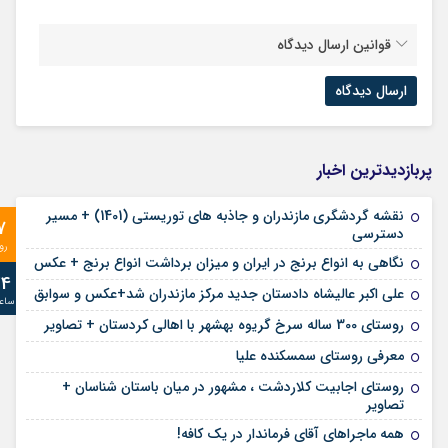
قوانین ارسال دیدگاه
پربازدیدترین اخبار
نقشه گردشگری مازندران و جاذبه های توریستی (1401) + مسیر
7
دسترسی
رو
نگاهی به انواع برنج در ایران و میزان برداشت انواع برنج + عکس
24
علی‌ اکبر عالیشاه دادستان جدید مرکز مازندران شد+عکس و سوابق
ساع
روستای 300 ساله سرخ ‌گریوه بهشهر با اهالی کردستان + تصاویر
معرفی روستای سمسکنده علیا
روستای اجابیت کلاردشت ، مشهور در میان باستان شناسان +
تصاویر
همه ماجراهای آقای فرماندار در یک کافه!