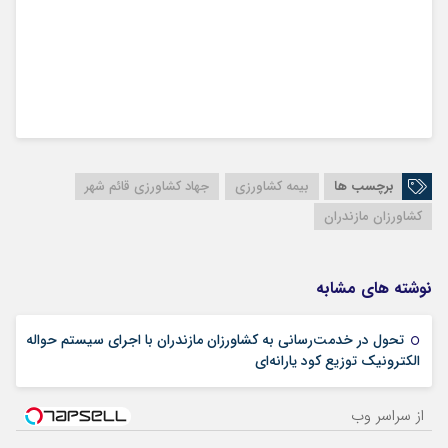
برچسب ها
بیمه کشاورزی
جهاد کشاورزی قائم شهر
کشاورزان مازندران
نوشته های مشابه
تحول در خدمت‌رسانی به کشاورزان مازندران با اجرای سیستم حواله
10 فوریه 2026
الکترونیک توزیع کود یارانه‌ای
از سراسر وب