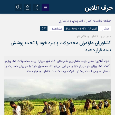
حرف آنلاین
نام کاربری یا نشانی ایمیل
اینستاگرام
تلگرام
صفحه نخست
اخبار
/
کشاورزی و دامداری
انتشار :
اکتبر 16, 2022 - 9:05 ق.ظ
مشاهده :
541
آپارات
مدیر جهاد کشاورزی قائم شهر:
رمز عبور
کشاورزان مازندران محصولات پاییزه خود را تحت پوشش
بیمه قرار دهید
مرا به خاطر بسپار
حرف آنلاین: مدیر جهاد کشاورزی شهرستان قائم‌شهر درباره بیمه محصولات کشاورزی
گفت: کشاورزان در مزارع کلزا و جو آبی می‌توانند، محصول خود را در برابر خسارات و
بلا‌های طبیعی تحت پوشش شرکت بیمه خدمات کشاورزی قرار دهند.