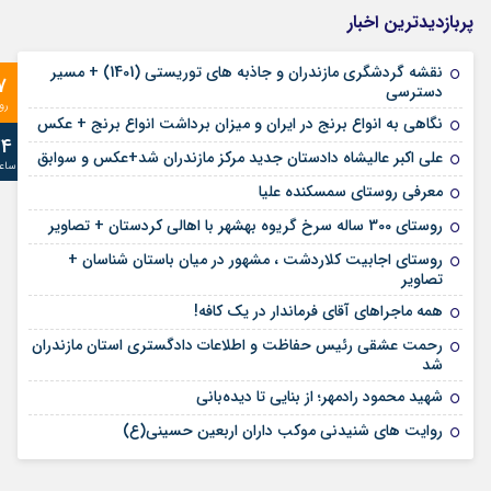
پربازدیدترین اخبار
نقشه گردشگری مازندران و جاذبه های توریستی (1401) + مسیر
7
دسترسی
رو
نگاهی به انواع برنج در ایران و میزان برداشت انواع برنج + عکس
24
علی‌ اکبر عالیشاه دادستان جدید مرکز مازندران شد+عکس و سوابق
ساع
معرفی روستای سمسکنده علیا
روستای 300 ساله سرخ ‌گریوه بهشهر با اهالی کردستان + تصاویر
روستای اجابیت کلاردشت ، مشهور در میان باستان شناسان +
تصاویر
همه ماجراهای آقای فرماندار در یک کافه!
رحمت عشقی رئیس حفاظت و اطلاعات دادگستری استان مازندران
شد
شهید محمود رادمهر؛ از بنایی تا دیده‌بانی
روایت های شنیدنی موکب داران اربعین حسینی(ع)