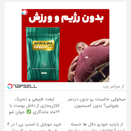
از سراسر وب
میخوایی ماشینت رو بدون دردسر
لیفت طبیعی و تحریک
بفروشی؟ بدون کمیسیون
کلاژن‌سازی از داخل پوست با
24ماه ماندگاری
جوان شو
از بازدید خودرو دلال ها خسته
خرید موبایل با اسنپ پی | در ۴
شدی؟ اطلاعات ماشینت رو اینجا
قسط بدون سود و کارمزد!