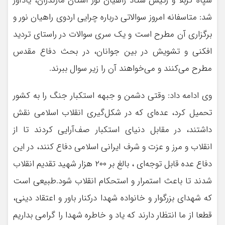
سپاه کربلا و رئیس ستاد راهیان نور استان مازندران، یادآور
شد: متاسفانه امروز سوالاتی درباره چرایی اردوی راهیان نور و
برگزاری آن مطرح است و یک سری سوالات در راستای تردید
افکنی و تشویش در بین جوانان، در بحث دفاع مقدس
مطرح می‌کنند و می‌خواهند آن را زیر سوال ببرند.
وی ادامه داد: وقتی دشمن و جبهه استکبار جنگ را به کشور
تحمیل کرد، عده‌ای که در شکل‌گیری انقلاب اسلامی نقش
داشتند، در مقابل دنیای استکبار صف‌آرایی کردند تا از
انقلاب و مرز و عزت و شرف ایرانی اسلامی دفاع کنند، در این
دفاع عده قابل توجه‌ای ، بالغ بر ۲۰۰ هزار شهید تقدیم انقلاب
شدند تا باعث استمرار و استحکام انقلاب شود.طبیعی است
که شهدای بزرگوار و خانواده شهدا درکنار باور و اعتقاد دینی،
قطعا از ما انتظار دارند که یاد و خاطره شهدا را گرامی بداریم