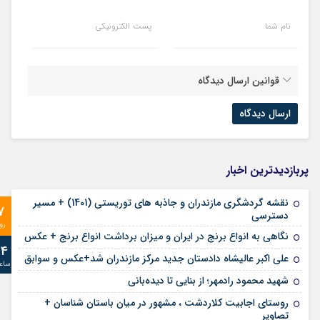
نام شما
پست الکترونیکی
قوانین ارسال دیدگاه
پربازدیدترین اخبار
نقشه گردشگری مازندران و جاذبه های توریستی (1401) + مسیر
7
دسترسی
رو
نگاهی به انواع برنج در ایران و میزان برداشت انواع برنج + عکس
24
علی‌ اکبر عالیشاه دادستان جدید مرکز مازندران شد+عکس و سوابق
ساع
شهید محمود رادمهر؛ از بنایی تا دیده‌بانی
روستای اجابیت کلاردشت ، مشهور در میان باستان شناسان +
تصاویر