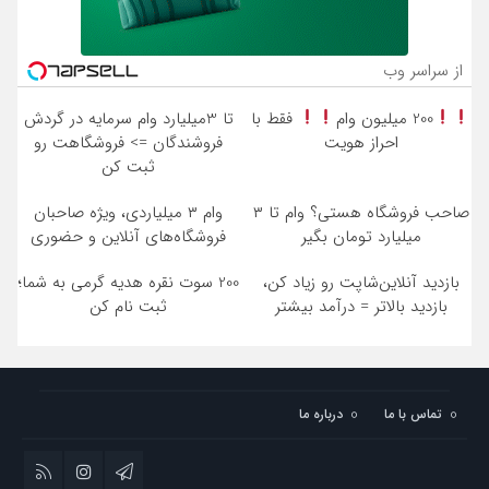
از سراسر وب
200 میلیون وام
فقط با
تا 3میلیارد وام سرمایه در گردش
احراز هویت
فروشندگان => فروشگاهت رو
ثبت کن
صاحب فروشگاه هستی؟ وام تا ۳
وام ۳ میلیاردی، ویژه صاحبان
میلیارد تومان بگیر
فروشگاه‌های آنلاین و حضوری
بازدید آنلاین‌شاپت رو زیاد کن،
200 سوت نقره هدیه گرمی به شما؛
بازدید بالاتر = درآمد بیشتر
ثبت نام کن
تماس با ما
درباره ما