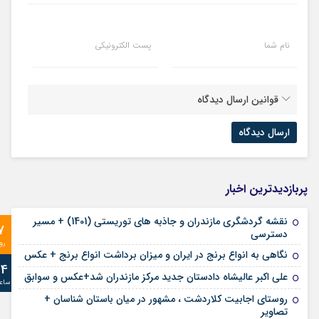
نام شما
پست الکترونیکی
قوانین ارسال دیدگاه
پربازدیدترین اخبار
نقشه گردشگری مازندران و جاذبه های توریستی (1401) + مسیر
7
دسترسی
رو
نگاهی به انواع برنج در ایران و میزان برداشت انواع برنج + عکس
24
علی‌ اکبر عالیشاه دادستان جدید مرکز مازندران شد+عکس و سوابق
ساع
روستای اجابیت کلاردشت ، مشهور در میان باستان شناسان +
تصاویر