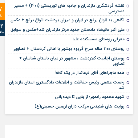
نقشه گردشگری مازندران و جاذبه های توریستی (1401) + مسیر
7
دسترسی
رو
نگاهی به انواع برنج در ایران و میزان برداشت انواع برنج + عکس
24
علی‌ اکبر عالیشاه دادستان جدید مرکز مازندران شد+عکس و سوابق
ساع
معرفی روستای سمسکنده علیا
روستای 300 ساله سرخ ‌گریوه بهشهر با اهالی کردستان + تصاویر
روستای اجابیت کلاردشت ، مشهور در میان باستان شناسان +
تصاویر
همه ماجراهای آقای فرماندار در یک کافه!
رحمت عشقی رئیس حفاظت و اطلاعات دادگستری استان مازندران
شد
شهید محمود رادمهر؛ از بنایی تا دیده‌بانی
روایت های شنیدنی موکب داران اربعین حسینی(ع)