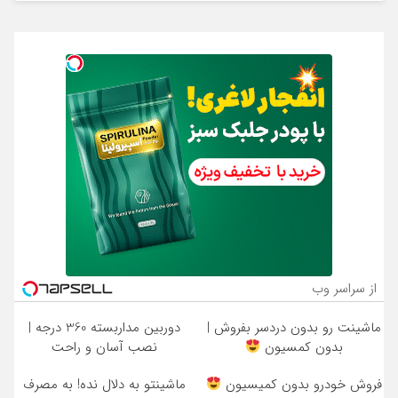
از سراسر وب
ماشینت رو بدون دردسر بفروش |
دوربین مداربسته 360 درجه |
بدون کمسیون
نصب آسان و راحت
فروش خودرو بدون کمیسیون
ماشینتو به دلال نده! به مصرف