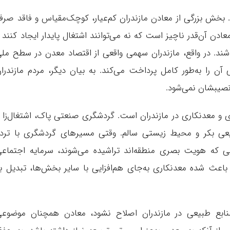
خش بزرگی از معادن مازندران کم‌عیار، کوچک‌مقیاس و فاقد صرف
ادن آن‌قدر ناچیز است که نه می‌توانند اشتغال پایدار ایجاد کنند 
باشند. در واقع، مازندران سهمی واقعی از اقتصاد معدن در سطح مل
آن را به‌طور کامل پرداخت می‌کند. به بیان دیگر، مردم مازندرا
نصیبشان نمی‌شود.
 و معدنکاری در مازندران است. گردشگری صنعتی پاک، اشتغال‌زا 
بیعی بکر و محیط زیستی سالم. وقتی مسیرهای گردشگری با ترد
ی که هویت بصری منطقه‌اند تراشیده می‌شوند، سرمایه اجتماع
باعث شده معدنکاری به‌جای هم‌افزایی با سایر بخش‌ها، تبدیل ب
 منابع طبیعی در مازندران اصلاح نشود، معادن همچنان موضوع