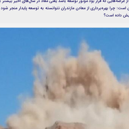
از عرصه‌هایی که قرار بود موتور توسعه باشد یعنی معاد در سال‌های اخیر بیشتر ب
: چرا بهره‌برداری از معادن مازندران نتوانسته به توسعه پایدار منجر شود 
ایش داده است؟