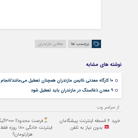
برچسب ها
معادن مازندران
نوشته های مشابه
۱۰ کارگاه معدنی ناایمن مازندران همچنان تعطیل می‌مانند/انجام ۱۱۸ بازدید از معادن استان
۹ معدن ذغالسنگ در مازندران باید تعطیل شود
از سراسر وب
خرید 4 قسطه اینترنت پیشگامان
فرصت محدود!! 
بدون نیاز به تلفن
هزارتومان!!