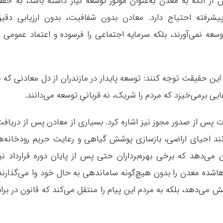
ش از آنکه به معدن به‌عنوان موتور توسعه نیاز داشته باشد، به حف
شرفته احتیاج دارد. معادن بدون شفافیت، بدون ارزیابی دقی
ه نمی‌آورند، بلکه سرمایه اجتماعی را فرسوده و اعتماد عمومی ر
ین حقیقت توجه کنند: توسعه پایدار در مازندران از دل معادنی که ب
ایی برمی‌خیزد که مردم را شریک، نه قربانیِ توسعه می‌دانند.
ت پس از صدور مجوز نیز اشاره کرد. بسیاری از معادن پس از دریاف
انند احیای اراضی، بازسازی پوشش گیاهی و رعایت حریم رودخانه‌ه
‌دهد که برخی بهره‌برداران حتی پس از پایان دوره قرارداد نی
اشده معدن را بدون هیچ‌گونه ساماندهی به حال خود وا می‌گذارند
می‌دهد، بلکه به مردم این پیام را منتقل می‌کند که قانون در براب