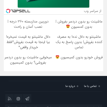
از سراسر وب
ماشینت رو بدون دردسر بفروش |
دوربین مداربسته 360 درجه |
بدون کمسیون
نصب آسان و راحت
ماشینتو به دلال نده! به مصرف
دلال ماشینتو به قیمت نمیخره!
کننده بفروش! بدون پاسخ به یک
بیا اینجا به قیمت بفروش*فقط
تماس
خریدار واقعی*
فروش خودرو بدون کمیسیون
میخوایی ماشینت رو بدون دردسر
بفروشی؟ بدون کمیسیون
تماس با ما
درباره ما