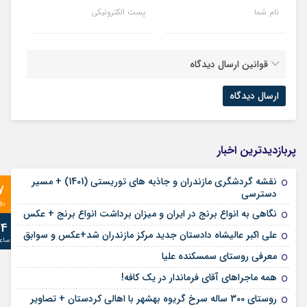
نام شما
پست الکترونیکی
قوانین ارسال دیدگاه
پربازدیدترین اخبار
نقشه گردشگری مازندران و جاذبه های توریستی (1401) + مسیر
7
دسترسی
رو
نگاهی به انواع برنج در ایران و میزان برداشت انواع برنج + عکس
24
علی‌ اکبر عالیشاه دادستان جدید مرکز مازندران شد+عکس و سوابق
ساع
معرفی روستای سمسکنده علیا
همه ماجراهای آقای فرماندار در یک کافه!
روستای 300 ساله سرخ ‌گریوه بهشهر با اهالی کردستان + تصاویر