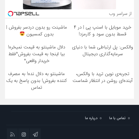
از سراسر وب
خرید موبایل با اسنپ پی | در ۴
ماشینت رو بدون دردسر بفروش |
قسط بدون سود و کارمزد!
بدون کمسیون
والکس: پل ارتباطی شما با دنیای
دلال ماشینتو به قیمت نمیخره!
سرمایه‌گذاری دیجیتال
بیا اینجا به قیمت بفروش*فقط
خریدار واقعی*
تجربه‌ی نوین ترید با والکس،
ماشینتو به دلال نده! به مصرف
آینده‌ای روشن در انتظار شماست
کننده بفروش! بدون پاسخ به یک
تماس
تماس با ما
درباره ما