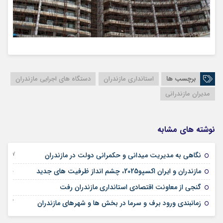
برچسب ها
استانداری مازندران
دستگاه های اجرایی مازندران
مدیران مازندرانی
نوشته های مشابه
07 جولای 2025
نگاهی به مدیریت میدانی و حکمرانی دولت در مازندران
29 آوریل 2025
مازندران و ایران اکسپو2025، چشم انداز ظرفیت های جدید
17 آوریل 2025
گنجی از معاونت اقتصادی استانداری مازندران رفت
22 فوریه 2025
زمانبندی ورود برف و سرما در بخش ها و شهرهای مازندران