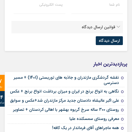
نام شما
پست الکترونیکی
قوانین ارسال دیدگاه
پربازدیدترین اخبار
نقشه گردشگری مازندران و جاذبه های توریستی (1401) + مسیر
7
دسترسی
رو
نگاهی به انواع برنج در ایران و میزان برداشت انواع برنج + عکس
24
علی‌ اکبر عالیشاه دادستان جدید مرکز مازندران شد+عکس و سوابق
ساع
روستای 300 ساله سرخ ‌گریوه بهشهر با اهالی کردستان + تصاویر
معرفی روستای سمسکنده علیا
همه ماجراهای آقای فرماندار در یک کافه!