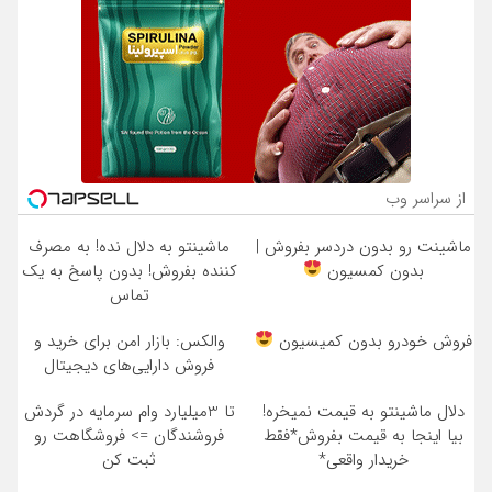
از سراسر وب
ماشینت رو بدون دردسر بفروش |
ماشینتو به دلال نده! به مصرف
بدون کمسیون
کننده بفروش! بدون پاسخ به یک
تماس
فروش خودرو بدون کمیسیون
والکس: بازار امن برای خرید و
فروش دارایی‌های دیجیتال
دلال ماشینتو به قیمت نمیخره!
تا 3میلیارد وام سرمایه در گردش
بیا اینجا به قیمت بفروش*فقط
فروشندگان => فروشگاهت رو
خریدار واقعی*
ثبت کن