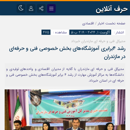
حرف آنلاین
نام کاربری یا نشانی ایمیل
اینستاگرام
تلگرام
صفحه نخست
اخبار
/
اقتصادی
انتشار :
آگوست 1, 2024 - 2:19 ب.ظ
مشاهده :
475
آپارات
مدیرکل فنی و حرفه ای مازندران خبرداد
رمز عبور
رشد ۴برابری آموزشگاه‌های بخش خصوصی فنی و حرفه‌ای
در مازندران
مرا به خاطر بسپار
مدیرکل فنی و حرفه ای مازندران با گلایه از مدیران اقتصادی و واحدهای تولیدی و
دانشگاه‌ها به مراکز آموزش مهارت از رشد ۴ برابر آموزشگاه‌های بخش خصوصی فنی و
حرفه ای در استان خبرداد.