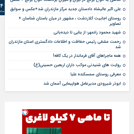
24
علی‌ اکبر عالیشاه دادستان جدید مرکز مازندران شد+عکس و سوابق
ساع
روستای اجابیت کلاردشت ، مشهور در میان باستان شناسان +
تصاویر
شهید محمود رادمهر؛ از بنایی تا دیده‌بانی
رحمت عشقی رئیس حفاظت و اطلاعات دادگستری استان مازندران
شد
همه ماجراهای آقای فرماندار در یک کافه!
روایت های شنیدنی موکب داران اربعین حسینی(ع)
معرفی روستای سمسکنده علیا
ابوذر شیرودی مدیرعامل هواپیمایی آسمان شد