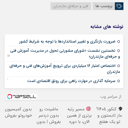
برچسب ها
فنی و حرفه‌ای مازندران
نوشته های مشابه
12 آوریل 2026
ضرورت بازنگری و تغییر استانداردها با توجه به شرایط کشور
نخستین نشست «شورای مشورتی تحول در مدیریت آموزش فنی
16 آگوست 2025
و حرفه‌ای مازندران»
اختصاص اعتبار ۱۶ میلیاردی برای ترویج آموزش‌های فنی و حرفه‌ای
31 می 2025
مازندران
22 آوریل 2025
سرمایه گذاری در مهارت راهی برای رونق اقتصادی است
از سراسر وب
کنکور ۱۴۰5؟
مسیر رتبه
ماشینت رو
بدون کمیسیون
ماز تابستون و
برتری از همین
بدون دردسر
خودروتو بفروش
تو یک هفتع
الان، با دوره
بفروش | بدون