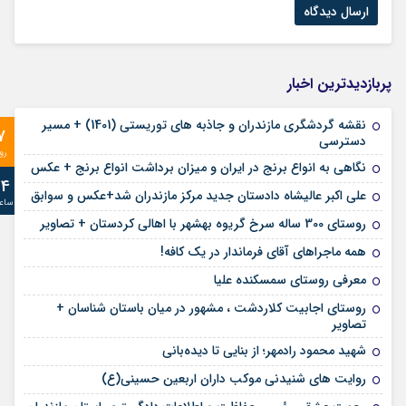
پربازدیدترین اخبار
نقشه گردشگری مازندران و جاذبه های توریستی (1401) + مسیر
7
دسترسی
رو
نگاهی به انواع برنج در ایران و میزان برداشت انواع برنج + عکس
24
علی‌ اکبر عالیشاه دادستان جدید مرکز مازندران شد+عکس و سوابق
ساع
روستای 300 ساله سرخ ‌گریوه بهشهر با اهالی کردستان + تصاویر
همه ماجراهای آقای فرماندار در یک کافه!
معرفی روستای سمسکنده علیا
روستای اجابیت کلاردشت ، مشهور در میان باستان شناسان +
تصاویر
شهید محمود رادمهر؛ از بنایی تا دیده‌بانی
روایت های شنیدنی موکب داران اربعین حسینی(ع)