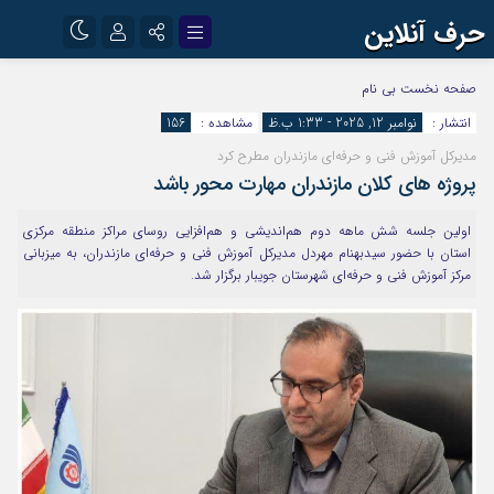
حرف آنلاین
نام کاربری یا نشانی ایمیل
اینستاگرام
تلگرام
صفحه نخست
بی نام
انتشار :
نوامبر 12, 2025 - 1:33 ب.ظ
مشاهده :
156
آپارات
مدیرکل آموزش فنی و حرفه‌ای مازندران مطرح کرد
رمز عبور
پروژه های کلان مازندران مهارت محور باشد
اولین جلسه شش ماهه دوم هم‌اندیشی و هم‌افزایی روسای مراکز منطقه مرکزی
مرا به خاطر بسپار
استان با حضور سیدبهنام مهردل مدیرکل آموزش فنی و حرفه‌ای مازندران، به میزبانی
مرکز آموزش فنی و حرفه‌ای شهرستان جویبار برگزار شد.