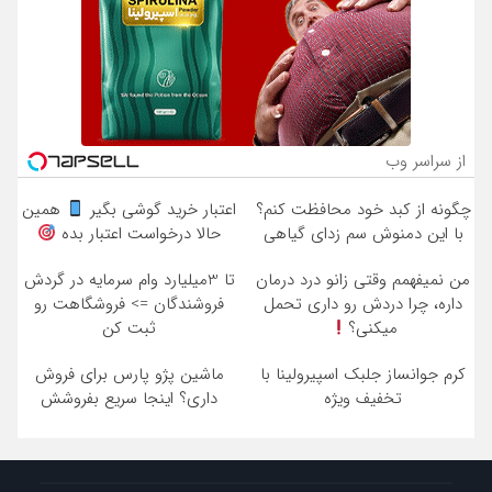
از سراسر وب
چگونه از کبد خود محافظت کنم؟
اعتبار خرید گوشی بگیر
همین
با این دمنوش سم زدای گیاهی
حالا درخواست اعتبار بده
من نمیفهمم وقتی زانو درد درمان
تا 3میلیارد وام سرمایه در گردش
داره، چرا دردش رو داری تحمل
فروشندگان => فروشگاهت رو
میکنی؟
ثبت کن
کرم جوانساز جلبک اسپیرولینا با
ماشین پژو پارس برای فروش
تخفیف ویژه
داری؟ اینجا سریع بفروشش