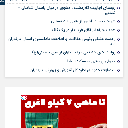
ساع
روستای اجابیت کلاردشت ، مشهور در میان باستان شناسان +
تصاویر
شهید محمود رادمهر؛ از بنایی تا دیده‌بانی
همه ماجراهای آقای فرماندار در یک کافه!
رحمت عشقی رئیس حفاظت و اطلاعات دادگستری استان مازندران
شد
روایت های شنیدنی موکب داران اربعین حسینی(ع)
معرفی روستای سمسکنده علیا
انتصابات جدید در اداره کل آموزش و پرورش مازندران