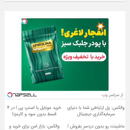
از سراسر وب
والکس: پل ارتباطی شما با دنیای
خرید موبایل با اسنپ پی | در ۴
سرمایه‌گذاری دیجیتال
قسط بدون سود و کارمزد!
ماشینت رو بدون دردسر بفروش |
والکس: بازار امن برای خرید و