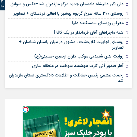
24
علی‌ اکبر عالیشاه دادستان جدید مرکز مازندران شد+عکس و سوابق
ساع
روستای 300 ساله سرخ ‌گریوه بهشهر با اهالی کردستان + تصاویر
معرفی روستای سمسکنده علیا
همه ماجراهای آقای فرماندار در یک کافه!
روستای اجابیت کلاردشت ، مشهور در میان باستان شناسان +
تصاویر
روایت های شنیدنی موکب داران اربعین حسینی(ع)
آغاز صدور آنی کارت هوشمند سوخت در منطقه ساری
رحمت عشقی رئیس حفاظت و اطلاعات دادگستری استان مازندران
شد