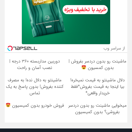
از سراسر وب
ماشینت رو بدون دردسر بفروش |
دوربین مداربسته 360 درجه |
بدون کمسیون
نصب آسان و راحت
دلال ماشینتو به قیمت نمیخره!
ماشینتو به دلال نده! به مصرف
بیا اینجا به قیمت بفروش*فقط
کننده بفروش! بدون پاسخ به یک
خریدار واقعی*
تماس
میخوایی ماشینت رو بدون دردسر
فروش خودرو بدون کمیسیون
بفروشی؟ بدون کمیسیون