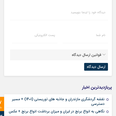
دیدگاه خود را اینجا بنویسید
نام شما
پست الکترونیکی
قوانین ارسال دیدگاه
پربازدیدترین اخبار
نقشه گردشگری مازندران و جاذبه های توریستی (1401) + مسیر
7
دسترسی
رو
نگاهی به انواع برنج در ایران و میزان برداشت انواع برنج + عکس