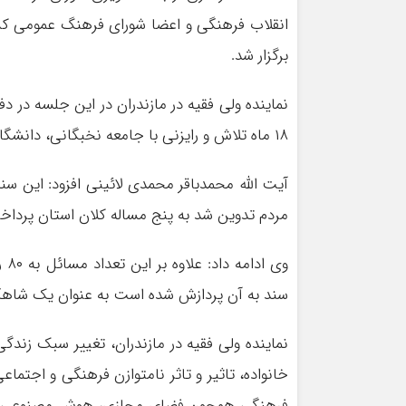
انقلاب فرهنگی و اعضا شورای فرهنگ عمومی کشو
برگزار شد.
نماینده ولی فقیه در مازندران در این جلسه در
۱۸ ماه تلاش و رایزنی با جامعه نخبگانی، ‌دانشگاهی و حوزوی و جبهه فرهنگی تهیه و تدوین شد.
آیت الله محمدباقر محمدی لائینی افزود:‌ این س
مردم تدوین شد به پنج مساله کلان استان پرداخ
وی
سند به آن پردازش شده است به عنوان یک شاهکله
نماینده ولی فقیه در مازندران، تغییر سبک زندگ
خانواده، ‌تاثیر و تاثر نامتوازن فرهنگی و اجت
فرهنگی همچون فضای مجازی، ‌هوش مصنوعی و ت