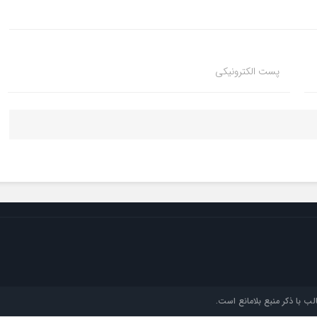
پست الکترونیکی
ب با ذکر منبع بلامانع است.