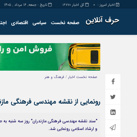
اخبار امروز :
کل اخبار
تاریخ : جمعه, ۱۶ مرداد , ۱۴۰۵
16770
0
حرف آنلاین
صفحه نخست
سیاسی
اقتصادی
اجت
برگه نمونه
تماس با ما
صفحه نخست
اخبار
/
فرهنگ و هنر
رونمایی از نقشه مهندسی فرهنگی مازن
"سند نقشه مهندسی فرهنگی مازندران"‌ روز سه شنبه ب
و ارشاد اسلامی رونمایی شد.