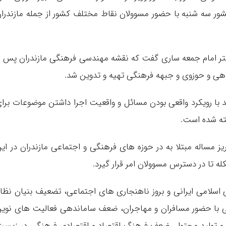
ر سه شنبه با حضور مسوولان نقاط مختلف کشور از جمله مازندرا
 دفتر امام جمعه ساری گفت که نقشه مهندسی فرهنگی مازندران پس ا
ند با رویکرد واقعی بودن مسائل و واقعیت اجرا داشتن موضوعات برا
ته شده است.
 ادامه داد:‌ علاوه بر این تعداد مسائل به ۸۰ ریز مساله مبتلا به در حوزه های فرهنگی و اجتماعی مازندران در ا
 تا در دسترس مسوولان امر قرار گیرد.
ی اسلامی ایرانی و بروز ناهنجاری های اجتماعی، ‌تضعیف بنیان نظا
ماعی با حضور مسافران و مهاجران، ‌ضعف ساماندهی فعالیت های نوی
ولید محتوا، ‌ ضعف فرهنگ اقتصاد و اقتصادی فرهنگی در زیس