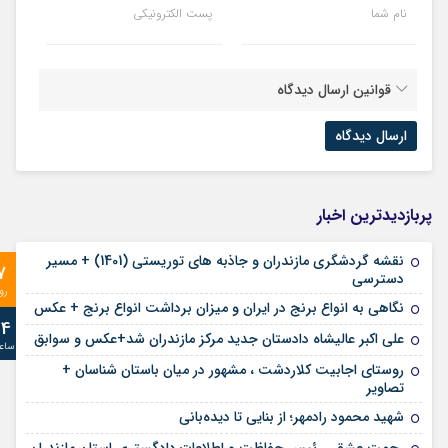
نام شما
پست الکترونیکی
قوانین ارسال دیدگاه
پربازدیدترین اخبار
نقشه گردشگری مازندران و جاذبه های توریستی (1401) + مسیر
7
دسترسی
رو
نگاهی به انواع برنج در ایران و میزان برداشت انواع برنج + عکس
24
علی‌ اکبر عالیشاه دادستان جدید مرکز مازندران شد+عکس و سوابق
ساع
روستای اجابیت کلاردشت ، مشهور در میان باستان شناسان +
تصاویر
شهید محمود رادمهر؛ از بنایی تا دیده‌بانی