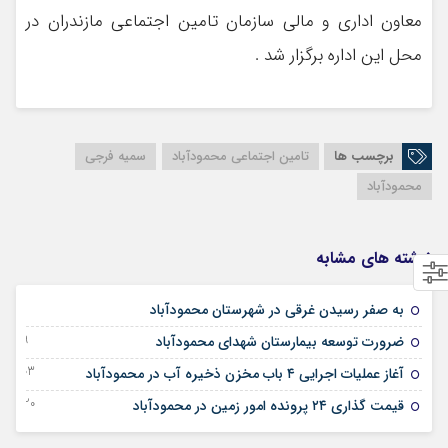
معاون اداری و مالی سازمان تامین اجتماعی مازندران در
محل این اداره برگزار شد .
برچسب ها
تامین اجتماعی محمودآباد
سمیه فرجی
محمودآباد
نوشته های مشابه
21 اکتبر 2025
به صفر رسیدن غرقی در شهرستان محمودآباد
19 جولای 2025
ضرورت توسعه بیمارستان شهدای محمودآباد
03 دسامبر 2024
آغاز عملیات اجرایی ۴ باب مخزن ذخیره آب در محمودآباد
20 دسامبر 2023
قیمت گذاری ۲۴ پرونده امور زمین در محمودآباد